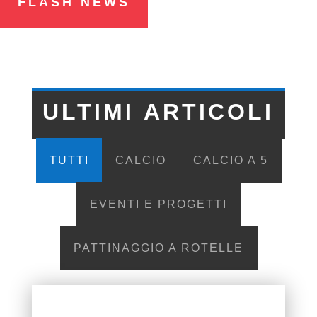
FLASH NEWS
ULTIMI ARTICOLI
TUTTI
CALCIO
CALCIO A 5
EVENTI E PROGETTI
PATTINAGGIO A ROTELLE