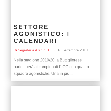
SETTORE
AGONISTICO: I
CALENDARI
Di Segreteria A.s.c.d.B.'95
|
18 Settembre 2019
Nella stagione 2019/20 la Buttiglierese
parteciperà ai campionati FIGC con quattro
squadre agonistiche. Una in più ...