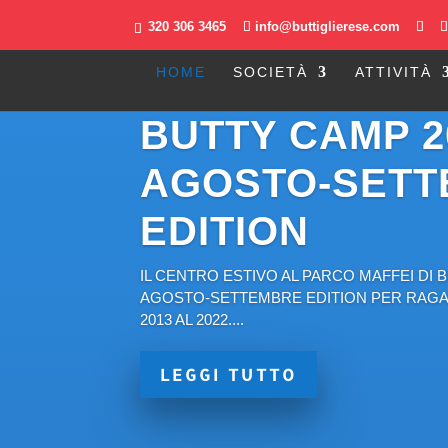
320 306 3465
info@buttiglierese.com
HOME
SOCIETÀ
ATTIVITÀ
BUTTY CAMP 2
AGOSTO-SETT
EDITION
IL CENTRO ESTIVO AL PARCO MAFFEI DI B
AGOSTO-SETTEMBRE EDITION PER RAGAZ
2013 AL 2022....
LEGGI TUTTO