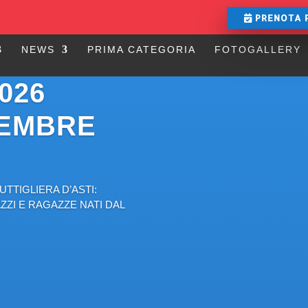
PRENOTA 
NEWS
PRIMA CATEGORIA
FOTOGALLERY
026
EMBRE
UTTIGLIERA D’ASTI:
ZI E RAGAZZE NATI DAL