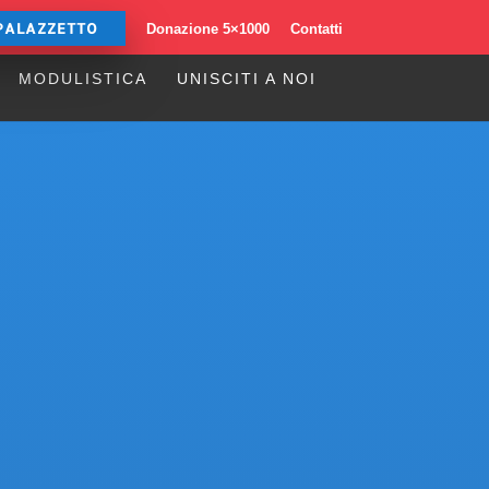
PALAZZETTO
Donazione 5×1000
Contatti
MODULISTICA
UNISCITI A NOI