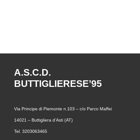
A.S.C.D.
BUTTIGLIERESE’95
Via Principe di Piemonte n.103 – c/o Parco Maffei
14021 – Buttigliera d’Asti (AT)
Tel. 3203063465