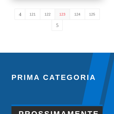
4
121
122
123
124
125
5
PRIMA CATEGORIA
PROSSIMAMENTE