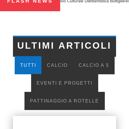
FLASH NEWS
L’Associazione Sportivo Culturale Dilettantistica Buttiglieres
ULTIMI ARTICOLI
TUTTI
CALCIO
CALCIO A 5
EVENTI E PROGETTI
PATTINAGGIO A ROTELLE