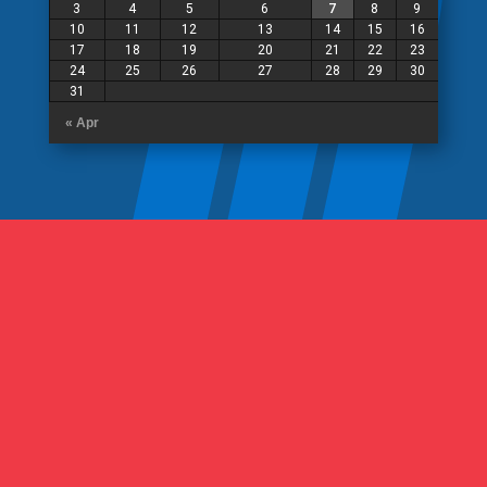
3
4
5
6
7
8
9
10
11
12
13
14
15
16
17
18
19
20
21
22
23
24
25
26
27
28
29
30
31
« Apr