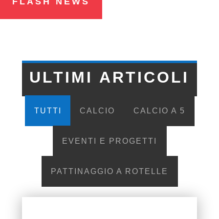
FLASH NEWS
ULTIMI ARTICOLI
TUTTI
CALCIO
CALCIO A 5
EVENTI E PROGETTI
PATTINAGGIO A ROTELLE