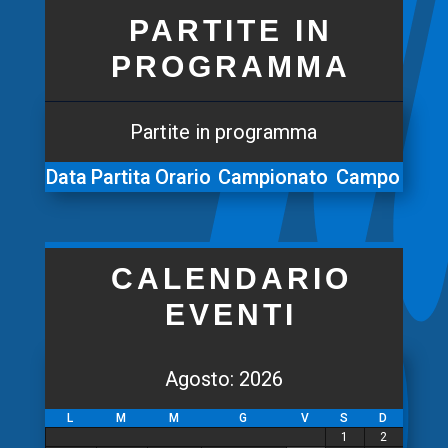
PARTITE IN
PROGRAMMA
Partite in programma
Data
Partita
Orario
Campionato
Campo
CALENDARIO
EVENTI
Agosto: 2026
L
M
M
G
V
S
D
1
2