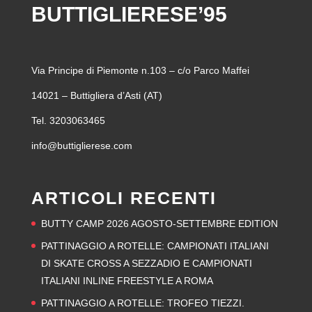
BUTTIGLIERESE’95
Via Principe di Piemonte n.103 – c/o Parco Maffei
14021 – Buttigliera d’Asti (AT)
Tel. 3203063465
info@buttiglierese.com
ARTICOLI RECENTI
BUTTY CAMP 2026 AGOSTO-SETTEMBRE EDITION
PATTINAGGIO A ROTELLE: CAMPIONATI ITALIANI
DI SKATE CROSS A SEZZADIO E CAMPIONATI
ITALIANI INLINE FREESTYLE A ROMA
PATTINAGGIO A ROTELLE: TROFEO TIEZZI.