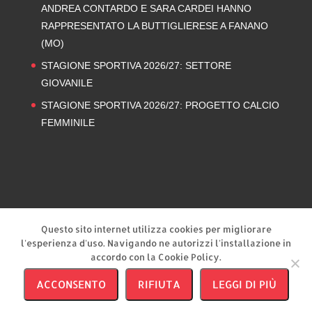
ANDREA CONTARDO E SARA CARDEI HANNO
RAPPRESENTATO LA BUTTIGLIERESE A FANANO
(MO)
STAGIONE SPORTIVA 2026/27: SETTORE
GIOVANILE
STAGIONE SPORTIVA 2026/27: PROGETTO CALCIO
FEMMINILE
Privacy Policy
Cookie Policy
Questo sito internet utilizza cookies per migliorare
l'esperienza d'uso. Navigando ne autorizzi l'installazione in
accordo con la Cookie Policy.
ACCONSENTO
RIFIUTA
LEGGI DI PIÙ
A.s.c.d. Buttiglierese ’95 | © 2026