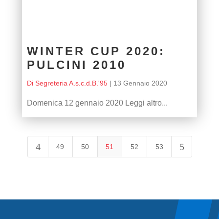
WINTER CUP 2020:
PULCINI 2010
Di Segreteria A.s.c.d.B.'95
|
13 Gennaio 2020
Domenica 12 gennaio 2020 Leggi altro...
4
5
49
50
51
52
53