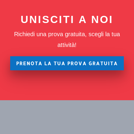
UNISCITI A NOI
Richiedi una prova gratuita, scegli la tua
attività!
PRENOTA LA TUA PROVA GRATUITA