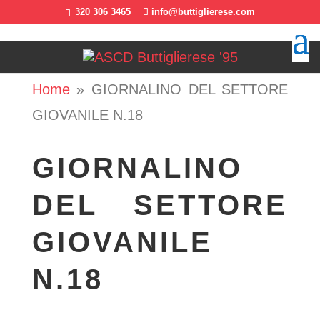
320 306 3465
info@buttiglierese.com
Home
»
GIORNALINO DEL SETTORE
GIOVANILE N.18
GIORNALINO
DEL SETTORE
GIOVANILE
N.18