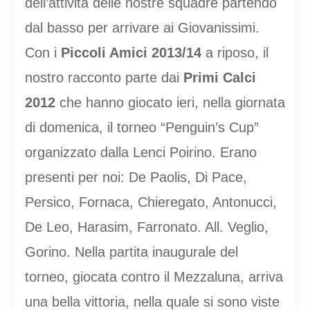
dell’attività delle nostre squadre partendo
dal basso per arrivare ai Giovanissimi.
Con i
Piccoli Amici 2013/14
a riposo, il
nostro racconto parte dai
Primi Calci
2012
che hanno giocato ieri, nella giornata
di domenica, il torneo “Penguin’s Cup”
organizzato dalla Lenci Poirino. Erano
presenti per noi: De Paolis, Di Pace,
Persico, Fornaca, Chieregato, Antonucci,
De Leo, Harasim, Farronato. All. Veglio,
Gorino. Nella partita inaugurale del
torneo, giocata contro il Mezzaluna, arriva
una bella vittoria, nella quale si sono viste