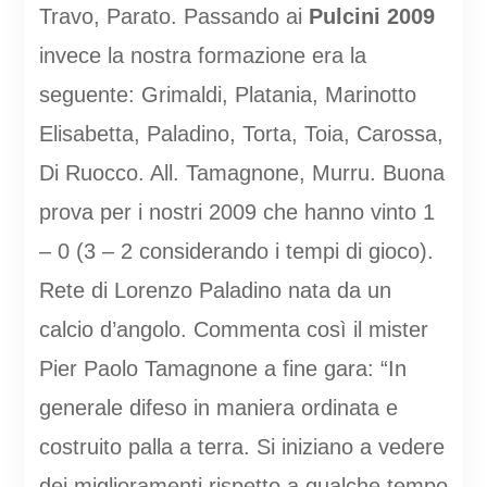
Travo, Parato. Passando ai
Pulcini 2009
invece la nostra formazione era la
seguente: Grimaldi, Platania, Marinotto
Elisabetta, Paladino, Torta, Toia, Carossa,
Di Ruocco. All. Tamagnone, Murru. Buona
prova per i nostri 2009 che hanno vinto 1
– 0 (3 – 2 considerando i tempi di gioco).
Rete di Lorenzo Paladino nata da un
calcio d’angolo. Commenta così il mister
Pier Paolo Tamagnone a fine gara: “In
generale difeso in maniera ordinata e
costruito palla a terra. Si iniziano a vedere
dei miglioramenti rispetto a qualche tempo