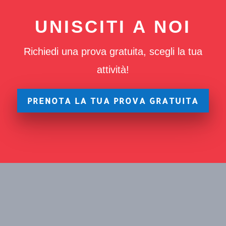
UNISCITI A NOI
Richiedi una prova gratuita, scegli la tua
attività!
PRENOTA LA TUA PROVA GRATUITA