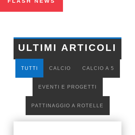
FLASH NEWS
ULTIMI ARTICOLI
TUTTI
CALCIO
CALCIO A 5
EVENTI E PROGETTI
PATTINAGGIO A ROTELLE