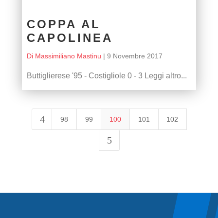
COPPA AL
CAPOLINEA
Di Massimiliano Mastinu
|
9 Novembre 2017
Buttiglierese '95 - Costigliole 0 - 3 Leggi altro...
4
98
99
100
101
102
5