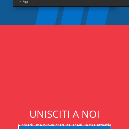
« Apr
UNISCITI A NOI
Richiedi una prova gratuita, scegli la tua attività!