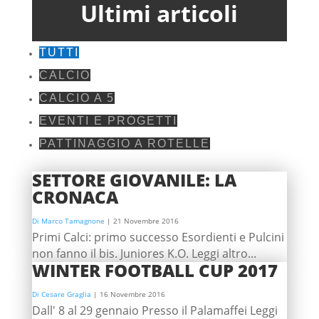
Ultimi articoli
TUTTI
CALCIO
CALCIO A 5
EVENTI E PROGETTI
PATTINAGGIO A ROTELLE
SETTORE GIOVANILE: LA
CRONACA
Di Marco Tamagnone
|
21 Novembre 2016
Primi Calci: primo successo Esordienti e Pulcini
non fanno il bis. Juniores K.O. Leggi altro...
WINTER FOOTBALL CUP 2017
Di Cesare Graglia
|
16 Novembre 2016
Dall' 8 al 29 gennaio Presso il Palamaffei Leggi