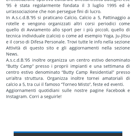
’95 è stata regolarmente fondata il 3 luglio 1995 ed è
un’associazione che non persegue fini di lucro.
In A.s.c.d.B.’95 si praticano Calcio, Calcio a 5, Pattinaggio a
rotelle e vengono organizzati altri corsi periodici come
quello di Avviamento allo sport per i più piccoli, quello di
tecnica individuale (calcio) o come ad esempio Yoga, Ju-Jitsu
e il corso di Difesa Personale. Trovi tutte le info nella sezione
Attività di questo sito e gli aggiornamenti nella sezione
News.
A.s.c.d.B.’95 inoltre organizza un centro estivo denominato
“Butty Camp” presso i proprii impianti e una settimana di
centro estivo denominato “Butty Camp Residential” presso
un’altra struttura. Organizza inoltre tornei amatoriali di
calcio a 5, tra cui il famoso “Torneo Misto”, feste ed eventi.
Aggiornamenti quotidiani sulle nostre pagine Facebook e
Instagram. Corri a seguirle!