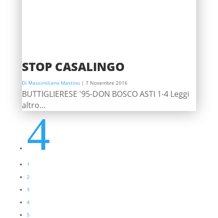
STOP CASALINGO
Di Massimiliano Mastinu
|
7 Novembre 2016
BUTTIGLIERESE '95-DON BOSCO ASTI 1-4 Leggi
altro...
4
1
2
3
4
5