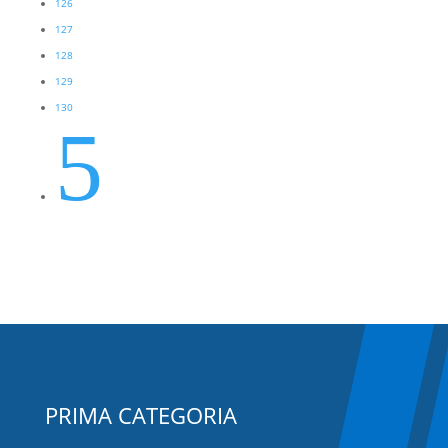
126
127
128
129
130
5
PRIMA CATEGORIA