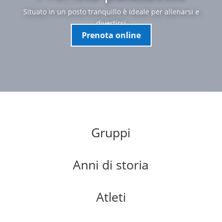
Situato in un posto tranquillo è ideale per allenarsi e
divertirsi
Prenota online
Gruppi
Anni di storia
Atleti