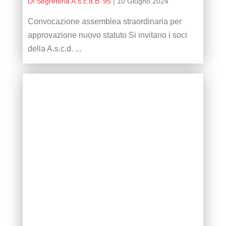
Di Segreteria A.s.c.d.B.'95
|
10 Giugno 2024
Convocazione assemblea straordinaria per
approvazione nuovo statuto Si invitano i soci
della A.s.c.d. ...