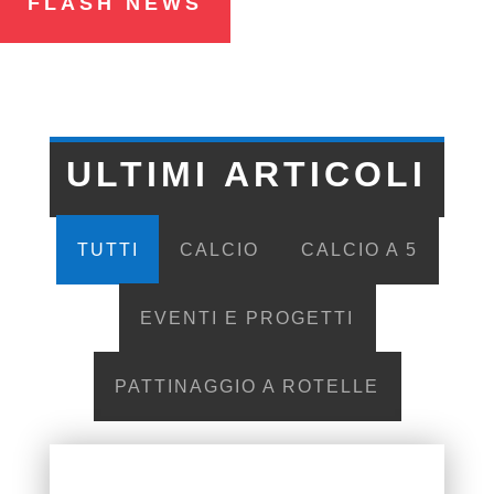
FLASH NEWS
ULTIMI ARTICOLI
TUTTI
CALCIO
CALCIO A 5
EVENTI E PROGETTI
PATTINAGGIO A ROTELLE