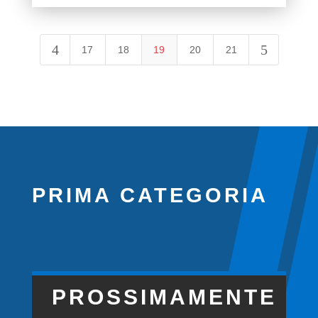
4
5
17
18
19
20
21
PRIMA CATEGORIA
PROSSIMAMENTE