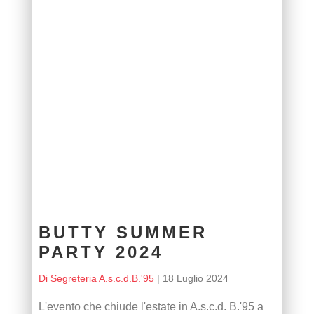
BUTTY SUMMER
PARTY 2024
Di Segreteria A.s.c.d.B.'95
|
18 Luglio 2024
L'evento che chiude l'estate in A.s.c.d. B.'95 a