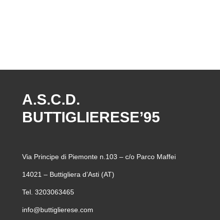
A.S.C.D.
BUTTIGLIERESE’95
Via Principe di Piemonte n.103 – c/o Parco Maffei
14021 – Buttigliera d’Asti (AT)
Tel. 3203063465
info@buttiglierese.com