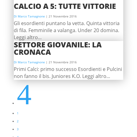
CALCIO A 5: TUTTE VITTORIE
Di Marco Tamagnone
|
21 Novembre 2016
Gli esordienti puntano la vetta. Quinta vittoria
di fila. Femminile a valanga. Under 20 domina.
Leggi altro...
SETTORE GIOVANILE: LA
CRONACA
Di Marco Tamagnone
|
21 Novembre 2016
Primi Calci: primo successo Esordienti e Pulcini
non fanno il bis. Juniores K.O. Leggi altro...
4
1
2
3