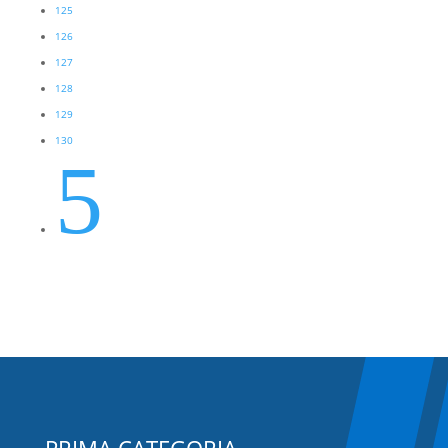
125
126
127
128
129
130
5