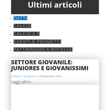
Ultimi articoli
TUTTI
CALCIO
CALCIO A 5
EVENTI E PROGETTI
PATTINAGGIO A ROTELLE
SETTORE GIOVANILE:
JUNIORES E GIOVANISSIMI
Di Marco Tamagnone
|
28 Novembre 2016
Leggi altro...