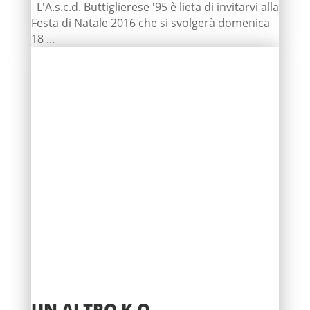
L'A.s.c.d. Buttiglierese '95 è lieta di invitarvi alla
Festa di Natale 2016 che si svolgerà domenica
18 ...
UN ALTRO K.O.