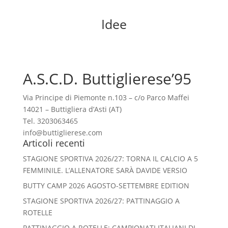
Idee
A.S.C.D. Buttiglierese’95
Via Principe di Piemonte n.103 – c/o Parco Maffei
14021 – Buttigliera d’Asti (AT)
Tel. 3203063465
info@buttiglierese.com
Articoli recenti
STAGIONE SPORTIVA 2026/27: TORNA IL CALCIO A 5
FEMMINILE. L’ALLENATORE SARÀ DAVIDE VERSIO
BUTTY CAMP 2026 AGOSTO-SETTEMBRE EDITION
STAGIONE SPORTIVA 2026/27: PATTINAGGIO A
ROTELLE
PATTINAGGIO A ROTELLE: CAMPIONATI ITALIANI DI