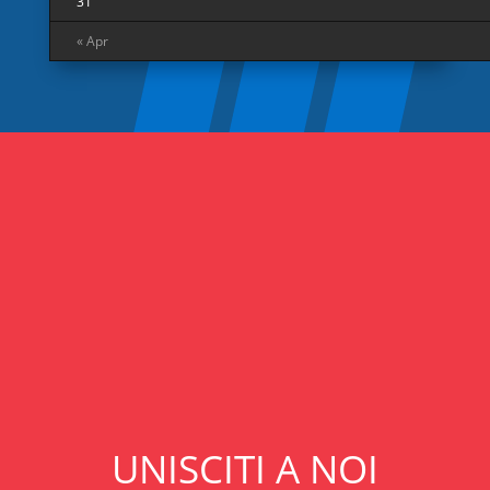
31
« Apr
UNISCITI A NOI