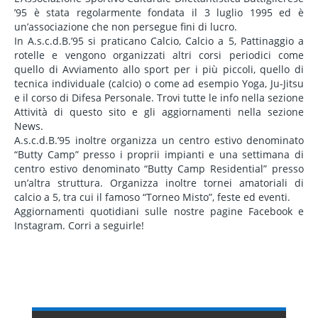
’95 è stata regolarmente fondata il 3 luglio 1995 ed è
un’associazione che non persegue fini di lucro.
In A.s.c.d.B.’95 si praticano Calcio, Calcio a 5, Pattinaggio a
rotelle e vengono organizzati altri corsi periodici come
quello di Avviamento allo sport per i più piccoli, quello di
tecnica individuale (calcio) o come ad esempio Yoga, Ju-Jitsu
e il corso di Difesa Personale. Trovi tutte le info nella sezione
Attività di questo sito e gli aggiornamenti nella sezione
News.
A.s.c.d.B.’95 inoltre organizza un centro estivo denominato
“Butty Camp” presso i proprii impianti e una settimana di
centro estivo denominato “Butty Camp Residential” presso
un’altra struttura. Organizza inoltre tornei amatoriali di
calcio a 5, tra cui il famoso “Torneo Misto”, feste ed eventi.
Aggiornamenti quotidiani sulle nostre pagine Facebook e
Instagram. Corri a seguirle!