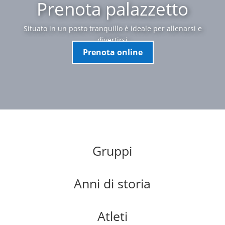
Prenota palazzetto
Situato in un posto tranquillo è ideale per allenarsi e
divertirsi
Prenota online
Gruppi
Anni di storia
Atleti