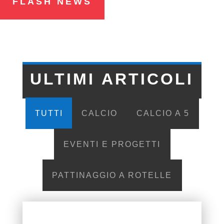
FLASH NEWS
ULTIMI ARTICOLI
TUTTI
CALCIO
CALCIO A 5
EVENTI E PROGETTI
PATTINAGGIO A ROTELLE