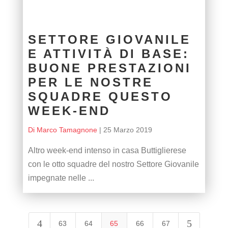
SETTORE GIOVANILE
E ATTIVITÀ DI BASE:
BUONE PRESTAZIONI
PER LE NOSTRE
SQUADRE QUESTO
WEEK-END
Di Marco Tamagnone
|
25 Marzo 2019
Altro week-end intenso in casa Buttiglierese
con le otto squadre del nostro Settore Giovanile
impegnate nelle ...
4
5
63
64
65
66
67