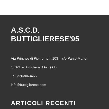
A.S.C.D.
BUTTIGLIERESE’95
Via Principe di Piemonte n.103 – c/o Parco Maffei
14021 – Buttigliera d’Asti (AT)
Tel. 3203063465
info@buttiglierese.com
ARTICOLI RECENTI