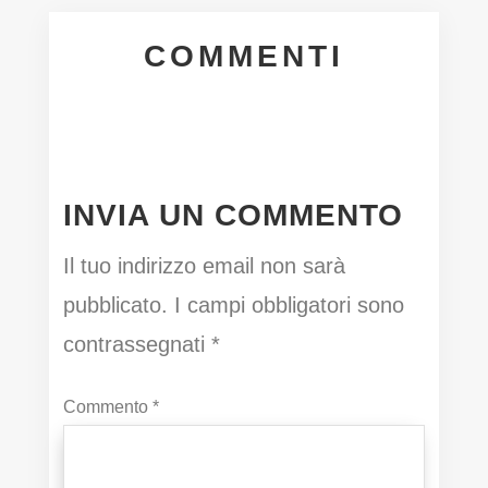
COMMENTI
INVIA UN COMMENTO
Il tuo indirizzo email non sarà
pubblicato.
I campi obbligatori sono
contrassegnati
*
Commento
*