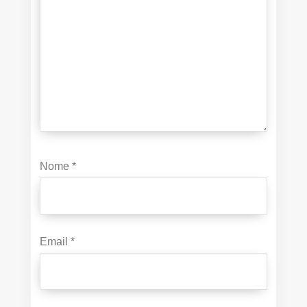
Nome
*
Email
*