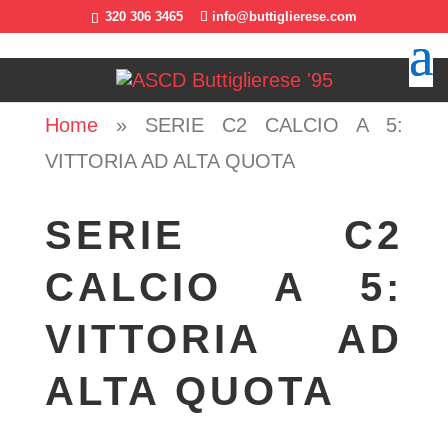
320 306 3465
info@buttiglierese.com
Home
»
SERIE C2 CALCIO A 5:
VITTORIA AD ALTA QUOTA
SERIE C2
CALCIO A 5:
VITTORIA AD
ALTA QUOTA