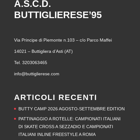
A.S.C.D.
BUTTIGLIERESE’95
Via Principe di Piemonte n.103 – c/o Parco Maffei
14021 – Buttigliera d’Asti (AT)
Tel. 3203063465
info@buttiglierese.com
ARTICOLI RECENTI
BUTTY CAMP 2026 AGOSTO-SETTEMBRE EDITION
PATTINAGGIO A ROTELLE: CAMPIONATI ITALIANI
DI SKATE CROSS A SEZZADIO E CAMPIONATI
ITALIANI INLINE FREESTYLE A ROMA