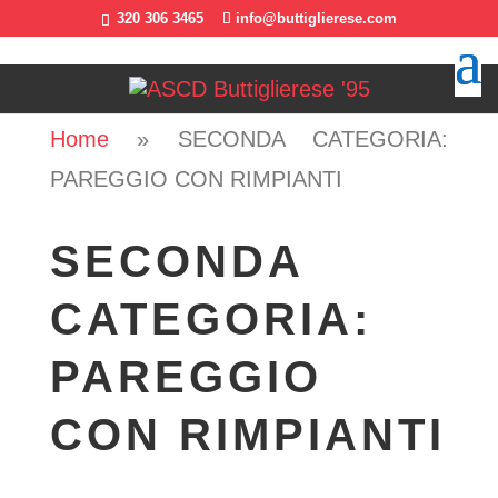
320 306 3465
info@buttiglierese.com
Home
»
SECONDA CATEGORIA:
PAREGGIO CON RIMPIANTI
SECONDA
CATEGORIA:
PAREGGIO
CON RIMPIANTI