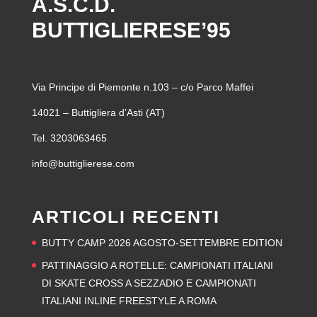
A.S.C.D.
BUTTIGLIERESE’95
Via Principe di Piemonte n.103 – c/o Parco Maffei
14021 – Buttigliera d’Asti (AT)
Tel. 3203063465
info@buttiglierese.com
ARTICOLI RECENTI
BUTTY CAMP 2026 AGOSTO-SETTEMBRE EDITION
PATTINAGGIO A ROTELLE: CAMPIONATI ITALIANI
DI SKATE CROSS A SEZZADIO E CAMPIONATI
ITALIANI INLINE FREESTYLE A ROMA