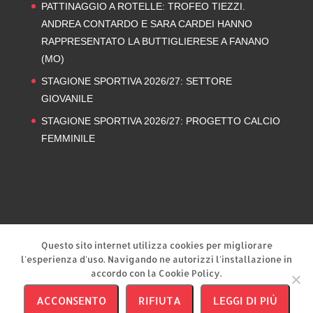
PATTINAGGIO A ROTELLE: TROFEO TIEZZI.
ANDREA CONTARDO E SARA CARDEI HANNO
RAPPRESENTATO LA BUTTIGLIERESE A FANANO
(MO)
STAGIONE SPORTIVA 2026/27: SETTORE
GIOVANILE
STAGIONE SPORTIVA 2026/27: PROGETTO CALCIO
FEMMINILE
Privacy Policy
Cookie Policy
Questo sito internet utilizza cookies per migliorare
l'esperienza d'uso. Navigando ne autorizzi l'installazione in
accordo con la Cookie Policy.
ACCONSENTO
RIFIUTA
LEGGI DI PIÙ
A.s.c.d. Buttiglierese ’95 | © 2026