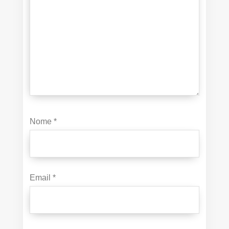
Nome
*
Email
*