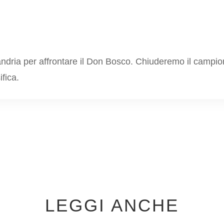
andria per affrontare il Don Bosco. Chiuderemo il campio
ifica.
LEGGI ANCHE