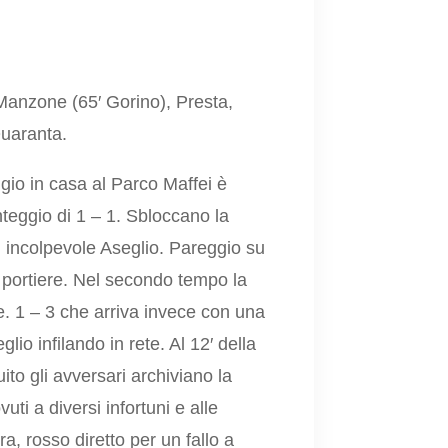
 Manzone (65′ Gorino), Presta,
Quaranta.
gio in casa al Parco Maffei è
teggio di 1 – 1. Sbloccano la
 un incolpevole Aseglio. Pareggio su
 portiere. Nel secondo tempo la
e. 1 – 3 che arriva invece con una
lio infilando in rete. Al 12′ della
to gli avversari archiviano la
ti a diversi infortuni e alle
ra, rosso diretto per un fallo a