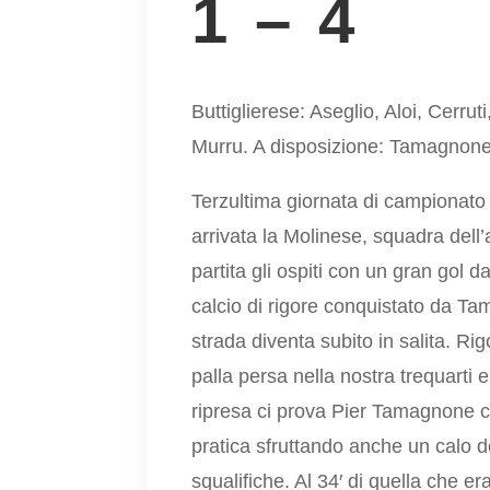
1 – 4
Buttiglierese: Aseglio, Aloi, Cerr
Murru. A disposizione: Tamagnone 
Terzultima giornata di campionato 
arrivata la Molinese, squadra dell
partita gli ospiti con un gran gol d
calcio di rigore conquistato da T
strada diventa subito in salita. R
palla persa nella nostra trequarti e
ripresa ci prova Pier Tamagnone ch
pratica sfruttando anche un calo de
squalifiche. Al 34′ di quella che er