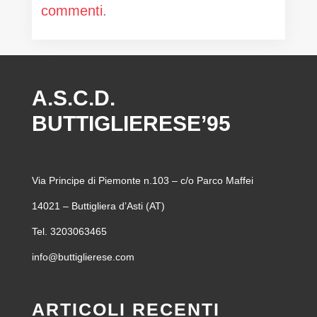
commenti
.
A.S.C.D.
BUTTIGLIERESE’95
Via Principe di Piemonte n.103 – c/o Parco Maffei
14021 – Buttigliera d’Asti (AT)
Tel. 3203063465
info@buttiglierese.com
ARTICOLI RECENTI