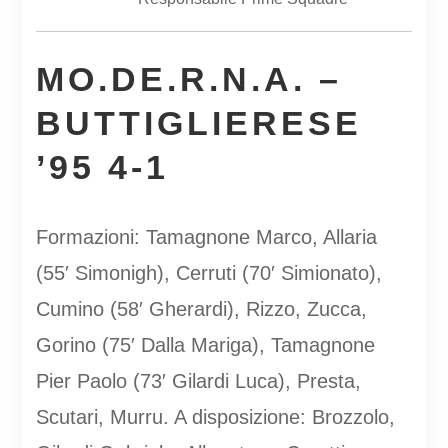
MO.DE.R.N.A. –
BUTTIGLIERESE
’95 4-1
Formazioni: Tamagnone Marco, Allaria
(55′ Simonigh), Cerruti (70′ Simionato),
Cumino (58′ Gherardi), Rizzo, Zucca,
Gorino (75′ Dalla Mariga), Tamagnone
Pier Paolo (73′ Gilardi Luca), Presta,
Scutari, Murru. A disposizione: Brozzolo,