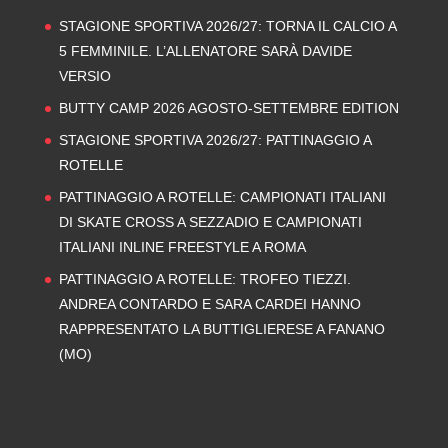
STAGIONE SPORTIVA 2026/27: TORNA IL CALCIO A
5 FEMMINILE. L’ALLENATORE SARÀ DAVIDE
VERSIO
BUTTY CAMP 2026 AGOSTO-SETTEMBRE EDITION
STAGIONE SPORTIVA 2026/27: PATTINAGGIO A
ROTELLE
PATTINAGGIO A ROTELLE: CAMPIONATI ITALIANI
DI SKATE CROSS A SEZZADIO E CAMPIONATI
ITALIANI INLINE FREESTYLE A ROMA
PATTINAGGIO A ROTELLE: TROFEO TIEZZI.
ANDREA CONTARDO E SARA CARDEI HANNO
RAPPRESENTATO LA BUTTIGLIERESE A FANANO
(MO)