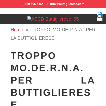
320 306 3465
info@buttiglierese.com
Home
»
TROPPO MO.DE.R.N.A. PER
LA BUTTIGLIERESE
TROPPO
MO.DE.R.N.A.
PER LA
BUTTIGLIERES
E