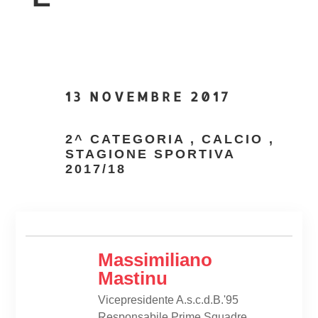
13 NOVEMBRE 2017
2^ CATEGORIA
,
CALCIO
,
STAGIONE SPORTIVA
2017/18
Massimiliano
Mastinu
Vicepresidente A.s.c.d.B.'95
Responsabile Prime Squadre