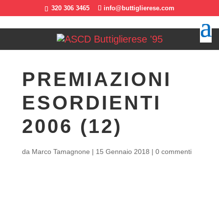
320 306 3465
info@buttiglierese.com
PREMIAZIONI
ESORDIENTI
2006 (12)
da
Marco Tamagnone
|
15 Gennaio 2018
|
0 commenti