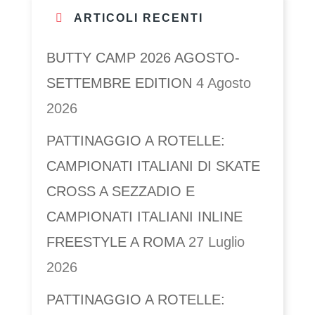
ARTICOLI RECENTI
BUTTY CAMP 2026 AGOSTO-
SETTEMBRE EDITION
4 Agosto
2026
PATTINAGGIO A ROTELLE:
CAMPIONATI ITALIANI DI SKATE
CROSS A SEZZADIO E
CAMPIONATI ITALIANI INLINE
FREESTYLE A ROMA
27 Luglio
2026
PATTINAGGIO A ROTELLE: