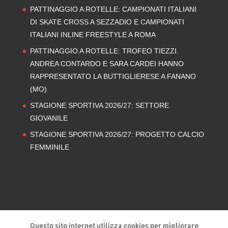
PATTINAGGIO A ROTELLE: CAMPIONATI ITALIANI
DI SKATE CROSS A SEZZADIO E CAMPIONATI
ITALIANI INLINE FREESTYLE A ROMA
PATTINAGGIO A ROTELLE: TROFEO TIEZZI.
ANDREA CONTARDO E SARA CARDEI HANNO
RAPPRESENTATO LA BUTTIGLIERESE A FANANO
(MO)
STAGIONE SPORTIVA 2026/27: SETTORE
GIOVANILE
STAGIONE SPORTIVA 2026/27: PROGETTO CALCIO
FEMMINILE
Privacy Policy
Cookie Policy
Questo sito internet utilizza cookies per migliorare