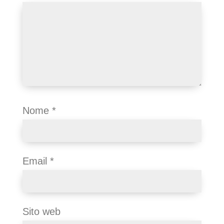
Nome
*
Email
*
Sito web