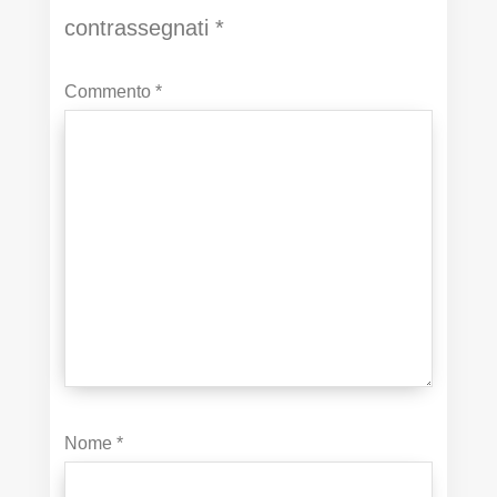
contrassegnati
*
Commento
*
Nome
*