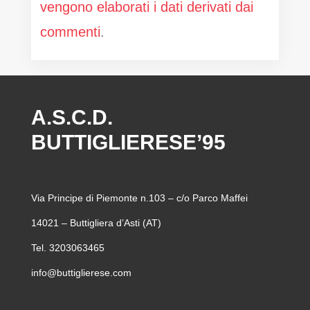
vengono elaborati i dati derivati dai
commenti
.
A.S.C.D.
BUTTIGLIERESE’95
Via Principe di Piemonte n.103 – c/o Parco Maffei
14021 – Buttigliera d’Asti (AT)
Tel. 3203063465
info@buttiglierese.com