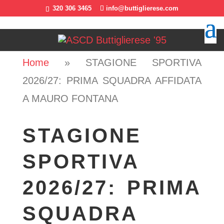
320 306 3465
info@buttiglierese.com
Home
»
STAGIONE SPORTIVA
2026/27: PRIMA SQUADRA AFFIDATA
A MAURO FONTANA
STAGIONE
SPORTIVA
2026/27: PRIMA
SQUADRA