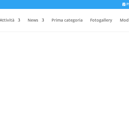
P
Attività
News
Prima categoria
Fotogallery
Modu