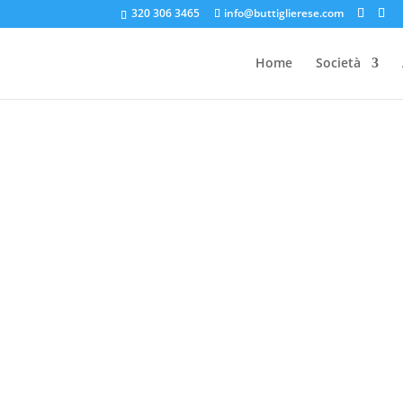
320 306 3465
info@buttiglierese.com
Home
Società