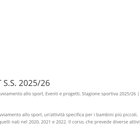
S.S. 2025/26
Avviamento allo sport
,
Eventi e progetti
,
Stagione sportiva 2025/26
viamento allo sport, un’attività specifica per i bambini più piccoli,
elli nati nel 2020, 2021 e 2022. ll corso, che prevede diverse attivi