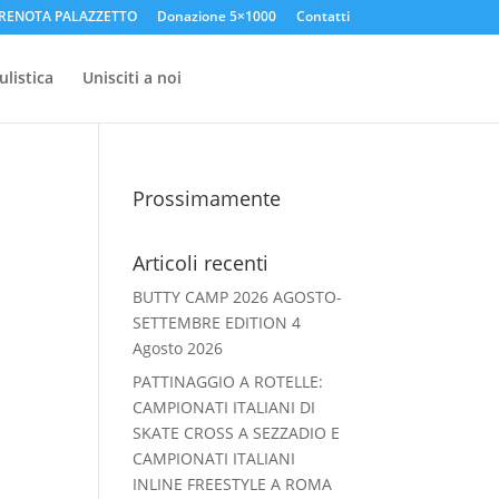
RENOTA PALAZZETTO
Donazione 5×1000
Contatti
listica
Unisciti a noi
Prossimamente
Articoli recenti
BUTTY CAMP 2026 AGOSTO-
SETTEMBRE EDITION
4
Agosto 2026
PATTINAGGIO A ROTELLE:
CAMPIONATI ITALIANI DI
SKATE CROSS A SEZZADIO E
CAMPIONATI ITALIANI
INLINE FREESTYLE A ROMA