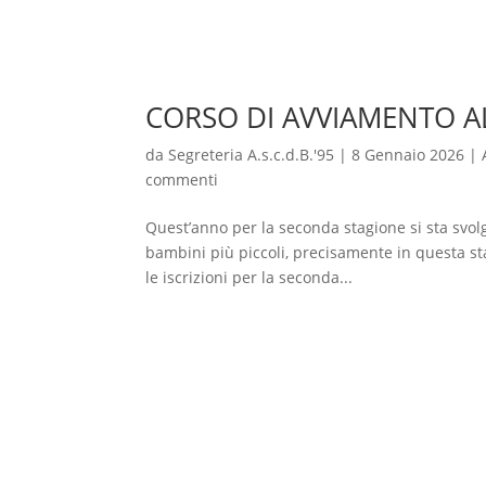
CORSO DI AVVIAMENTO A
da
Segreteria A.s.c.d.B.'95
|
8 Gennaio 2026
|
commenti
Quest’anno per la seconda stagione si sta svolge
bambini più piccoli, precisamente in questa st
le iscrizioni per la seconda...