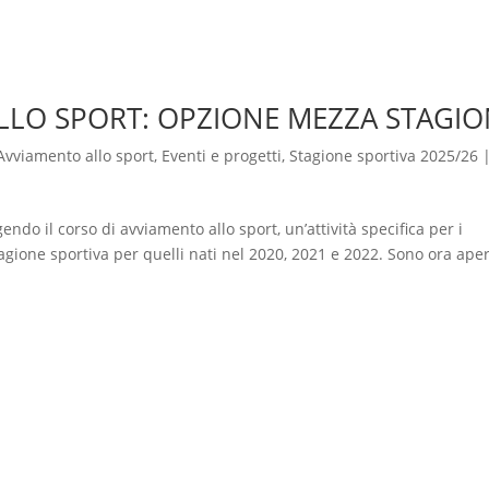
LLO SPORT: OPZIONE MEZZA STAGI
Avviamento allo sport
,
Eventi e progetti
,
Stagione sportiva 2025/26
ndo il corso di avviamento allo sport, un’attività specifica per i
agione sportiva per quelli nati nel 2020, 2021 e 2022. Sono ora ape