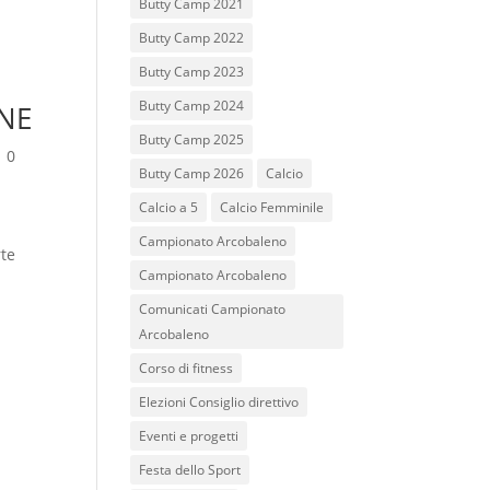
Butty Camp 2021
Butty Camp 2022
Butty Camp 2023
Butty Camp 2024
ONE
Butty Camp 2025
|
0
Butty Camp 2026
Calcio
Calcio a 5
Calcio Femminile
Campionato Arcobaleno
rte
Campionato Arcobaleno
Comunicati Campionato
Arcobaleno
Corso di fitness
Elezioni Consiglio direttivo
Eventi e progetti
Festa dello Sport