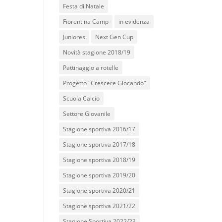
Festa di Natale
Fiorentina Camp
in evidenza
Juniores
Next Gen Cup
Novità stagione 2018/19
Pattinaggio a rotelle
Progetto "Crescere Giocando"
Scuola Calcio
Settore Giovanile
Stagione sportiva 2016/17
Stagione sportiva 2017/18
Stagione sportiva 2018/19
Stagione sportiva 2019/20
Stagione sportiva 2020/21
Stagione sportiva 2021/22
Stagione Sportiva 2022/23