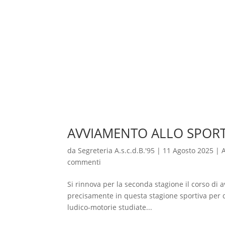
AVVIAMENTO ALLO SPORT 
da
Segreteria A.s.c.d.B.'95
|
11 Agosto 2025
|
commenti
Si rinnova per la seconda stagione il corso di av
precisamente in questa stagione sportiva per qu
ludico-motorie studiate...