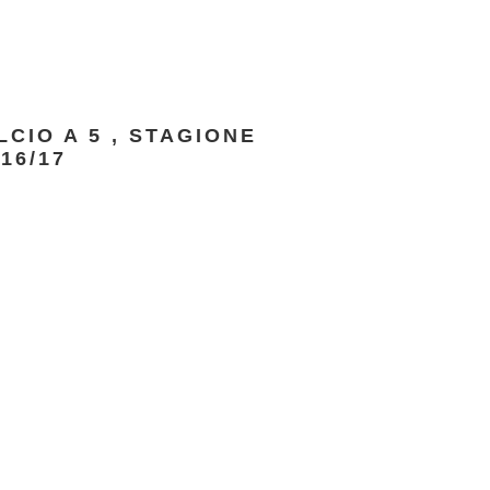
LCIO A 5
,
STAGIONE
16/17