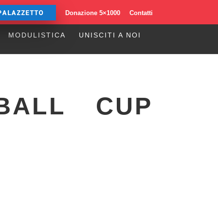
PALAZZETTO
Donazione 5×1000
Contatti
MODULISTICA
UNISCITI A NOI
BALL CUP