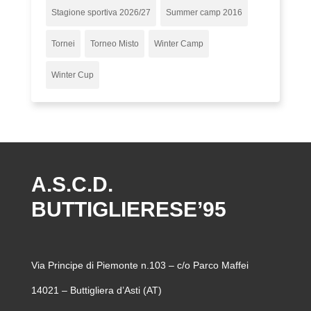
Stagione sportiva 2026/27
Summer camp 2016
Tornei
Torneo Misto
Winter Camp
Winter Cup
A.S.C.D.
BUTTIGLIERESE’95
Via Principe di Piemonte n.103 – c/o Parco Maffei
14021 – Buttigliera d’Asti (AT)