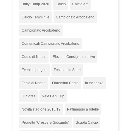
Butty Camp 2026
Calcio
Calcio a 5
Calcio Femminile
Campionato Arcobaleno
Campionato Arcobaleno
Comunicati Campionato Arcobaleno
Corso di fitness
Elezioni Consiglio direttivo
Eventi e progetti
Festa dello Sport
Festa di Natale
Fiorentina Camp
in evidenza
Juniores
Next Gen Cup
Novità stagione 2018/19
Pattinaggio a rotelle
Progetto "Crescere Giocando"
Scuola Calcio