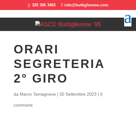
320 306 3465
info@buttiglierese.com
ORARI
SEGRETERIA
2° GIRO
da
Marco Tamagnone
|
20 Settembre 2023
|
0
commenti