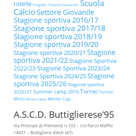
Scuola
rotelle
Progetto "Crescere Giocando"
Calcio
Settore Giovanile
Stagione sportiva 2016/17
Stagione sportiva 2017/18
Stagione sportiva 2018/19
Stagione sportiva 2019/20
Stagione
Stagione sportiva 2020/21
sportiva 2021/22
Stagione Sportiva
2022/23
Stagione Sportiva 2023/24
Stagione
Stagione Sportiva 2024/25
sportiva 2025/26
Stagione sportiva
Tornei
Summer camp 2016
2026/27
Torneo
Misto
Winter Cup
Winter Camp
A.S.C.D. Buttiglierese’95
Via Principe di Piemonte n.103 – c/o Parco Maffei
14021 – Buttigliera d’Asti (AT)