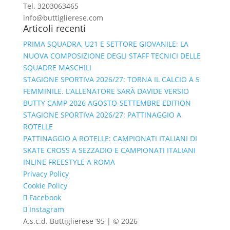
Tel. 3203063465
info@buttiglierese.com
Articoli recenti
PRIMA SQUADRA, U21 E SETTORE GIOVANILE: LA
NUOVA COMPOSIZIONE DEGLI STAFF TECNICI DELLE
SQUADRE MASCHILI
STAGIONE SPORTIVA 2026/27: TORNA IL CALCIO A 5
FEMMINILE. L’ALLENATORE SARÀ DAVIDE VERSIO
BUTTY CAMP 2026 AGOSTO-SETTEMBRE EDITION
STAGIONE SPORTIVA 2026/27: PATTINAGGIO A
ROTELLE
PATTINAGGIO A ROTELLE: CAMPIONATI ITALIANI DI
SKATE CROSS A SEZZADIO E CAMPIONATI ITALIANI
INLINE FREESTYLE A ROMA
Privacy Policy
Cookie Policy
Facebook
Instagram
A.s.c.d. Buttiglierese ’95 | © 2026