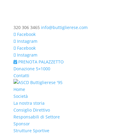
320 306 3465
info@buttiglierese.com
Facebook
Instagram
Facebook
Instagram
PRENOTA PALAZZETTO
Donazione 5×1000
Contatti
Home
Società
La nostra storia
Consiglio Direttivo
Responsabili di Settore
Sponsor
Strutture Sportive