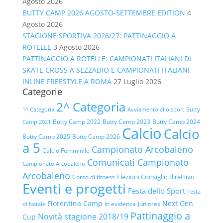
Agosto 2026
BUTTY CAMP 2026 AGOSTO-SETTEMBRE EDITION
4
Agosto 2026
STAGIONE SPORTIVA 2026/27: PATTINAGGIO A
ROTELLE
3 Agosto 2026
PATTINAGGIO A ROTELLE: CAMPIONATI ITALIANI DI
SKATE CROSS A SEZZADIO E CAMPIONATI ITALIANI
INLINE FREESTYLE A ROMA
27 Luglio 2026
Categorie
2^ Categoria
1^ Categoria
Avviamento allo sport
Butty
Butty Camp 2022
Butty Camp 2023
Butty Camp 2024
Camp 2021
Calcio
Calcio
Butty Camp 2025
Butty Camp 2026
a 5
Campionato Arcobaleno
Calcio Femminile
Comunicati Campionato
Campionato Arcobaleno
Arcobaleno
Elezioni Consiglio direttivo
Corso di fitness
Eventi e progetti
Festa dello Sport
Festa
Fiorentina Camp
Next Gen
in evidenza
Juniores
di Natale
Pattinaggio a
Novità stagione 2018/19
Cup