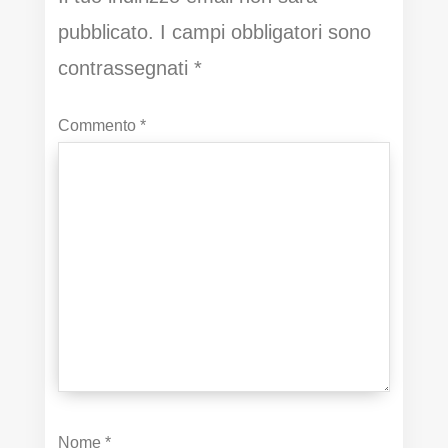
pubblicato.
I campi obbligatori sono
contrassegnati
*
Commento
*
Nome
*