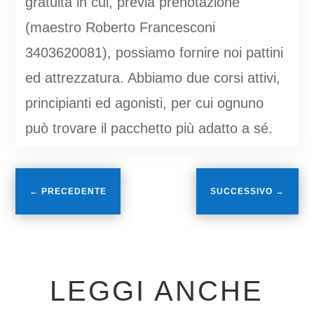
gratuita in cui, previa prenotazione
(maestro Roberto Francesconi
3403620081), possiamo fornire noi pattini
ed attrezzatura. Abbiamo due corsi attivi,
principianti ed agonisti, per cui ognuno
può trovare il pacchetto più adatto a sé.
←
PRECEDENTE
SUCCESSIVO
→
LEGGI ANCHE