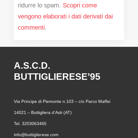
ridurre lo spam.
Scopri come
vengono elaborati i dati derivati dai
commenti
.
A.S.C.D.
BUTTIGLIERESE’95
Via Principe di Piemonte n.103 – c/o Parco Maffei
14021 – Buttigliera d’Asti (AT)
Tel. 3203063465
info@buttiglierese.com