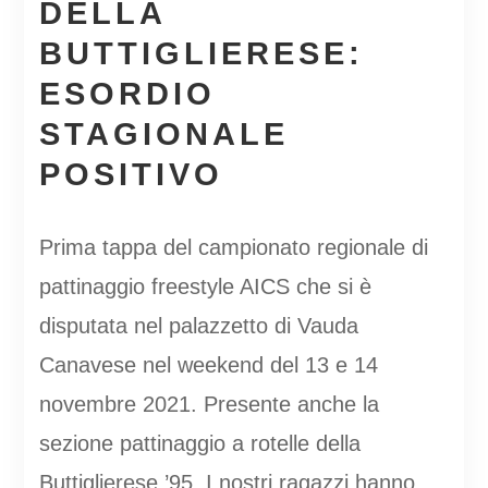
DELLA
BUTTIGLIERESE:
ESORDIO
STAGIONALE
POSITIVO
Prima tappa del campionato regionale di
pattinaggio freestyle AICS che si è
disputata nel palazzetto di Vauda
Canavese nel weekend del 13 e 14
novembre 2021. Presente anche la
sezione pattinaggio a rotelle della
Buttiglierese ’95. I nostri ragazzi hanno