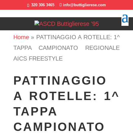
320 306 3465
info@buttiglierese.com
Home
»
PATTINAGGIO A ROTELLE: 1^
TAPPA CAMPIONATO REGIONALE
AICS FREESTYLE
PATTINAGGIO
A ROTELLE: 1^
TAPPA
CAMPIONATO