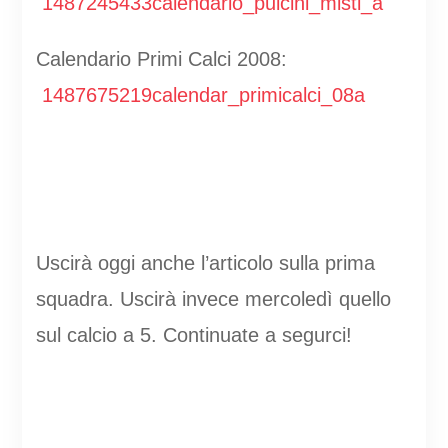
1487245433calendario_pulcini_misti_a
Calendario Primi Calci 2008:
1487675219calendar_primicalci_08a
Uscirà oggi anche l’articolo sulla prima
squadra. Uscirà invece mercoledì quello
sul calcio a 5. Continuate a segurci!