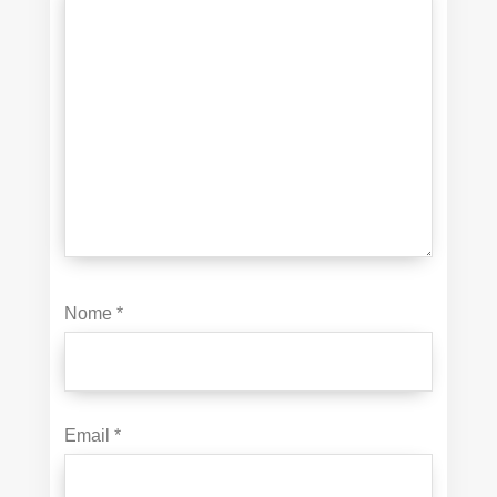
Nome
*
Email
*