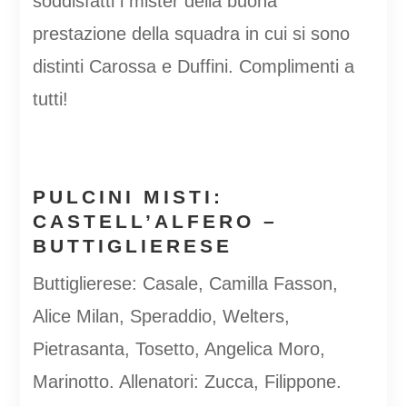
soddisfatti i mister della buona
prestazione della squadra in cui si sono
distinti Carossa e Duffini. Complimenti a
tutti!
PULCINI MISTI:
CASTELL’ALFERO –
BUTTIGLIERESE
Buttiglierese: Casale, Camilla Fasson,
Alice Milan, Speraddio, Welters,
Pietrasanta, Tosetto, Angelica Moro,
Marinotto. Allenatori: Zucca, Filippone.