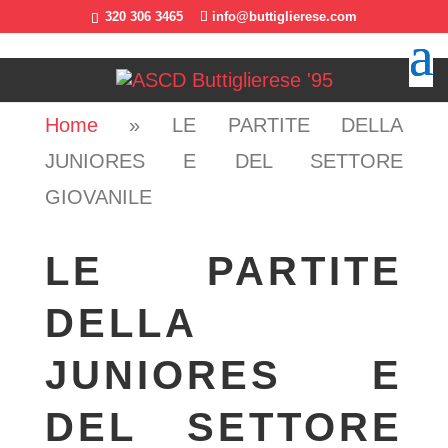
320 306 3465
info@buttiglierese.com
Home
»
LE PARTITE DELLA
JUNIORES E DEL SETTORE
GIOVANILE
LE PARTITE
DELLA
JUNIORES E
DEL SETTORE