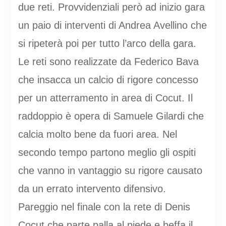
due reti. Provvidenziali però ad inizio gara
un paio di interventi di Andrea Avellino che
si ripeterà poi per tutto l’arco della gara.
Le reti sono realizzate da Federico Bava
che insacca un calcio di rigore concesso
per un atterramento in area di Cocut. Il
raddoppio è opera di Samuele Gilardi che
calcia molto bene da fuori area. Nel
secondo tempo partono meglio gli ospiti
che vanno in vantaggio su rigore causato
da un errato intervento difensivo.
Pareggio nel finale con la rete di Denis
Cocut che parte palla al piede e beffa il