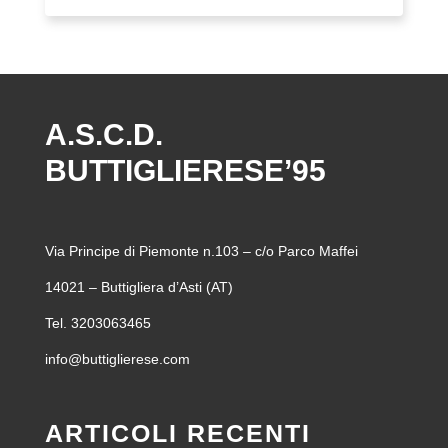
A.S.C.D.
BUTTIGLIERESE’95
Via Principe di Piemonte n.103 – c/o Parco Maffei
14021 – Buttigliera d’Asti (AT)
Tel. 3203063465
info@buttiglierese.com
ARTICOLI RECENTI