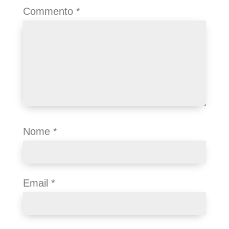
Commento
*
Nome
*
Email
*