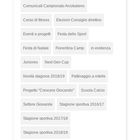
Comunicati Campionato Arcobaleno
Corso di fitness
Elezioni Consiglio direttivo
Eventi e progetti
Festa dello Sport
Festa di Natale
Fiorentina Camp
in evidenza
Juniores
Next Gen Cup
Novità stagione 2018/19
Pattinaggio a rotelle
Progetto "Crescere Giocando"
Scuola Calcio
Settore Giovanile
Stagione sportiva 2016/17
Stagione sportiva 2017/18
Stagione sportiva 2018/19