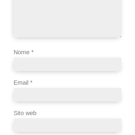
Nome
*
Email
*
Sito web