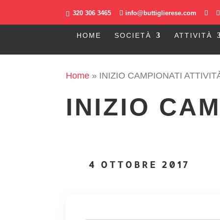
320 306 3465
info@buttiglierese.com
HOME
SOCIETÀ
ATTIVITÀ
Home
»
INIZIO CAMPIONATI ATTIVIT
INIZIO CAM
4 OTTOBRE 2017