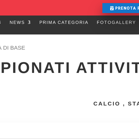
PRENOTA 
NEWS
PRIMA CATEGORIA
FOTOGALLERY
À DI BASE
PIONATI ATTIVI
CALCIO
,
ST