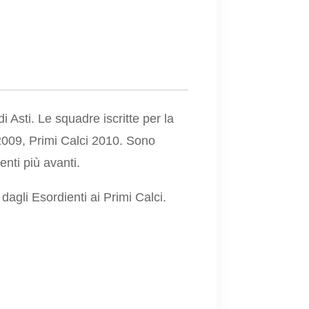
i Asti. Le squadre iscritte per la
 2009, Primi Calci 2010. Sono
nti più avanti.
 dagli Esordienti ai Primi Calci.