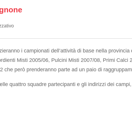
gnone
zzativo
eranno i campionati dell’attività di base nella provincia d
ordienti Misti 2005/06, Pulcini Misti 2007/08, Primi Calci
11/12 che però prenderanno parte ad un paio di raggruppame
elle quattro squadre partecipanti e gli indirizzi dei campi,