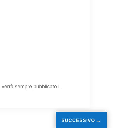
e verrà sempre pubblicato il
SUCCESSIVO
→