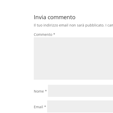
Invia commento
Il tuo indirizzo email non sarà pubblicato.
I ca
Commento
*
Nome
*
Email
*