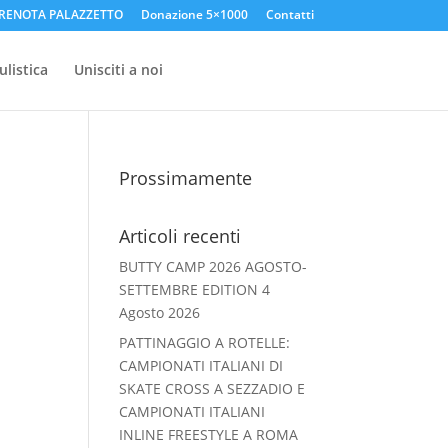
RENOTA PALAZZETTO
Donazione 5×1000
Contatti
listica
Unisciti a noi
Prossimamente
Articoli recenti
BUTTY CAMP 2026 AGOSTO-
SETTEMBRE EDITION
4
Agosto 2026
PATTINAGGIO A ROTELLE:
CAMPIONATI ITALIANI DI
SKATE CROSS A SEZZADIO E
CAMPIONATI ITALIANI
INLINE FREESTYLE A ROMA