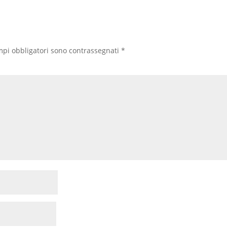
mpi obbligatori sono contrassegnati
*