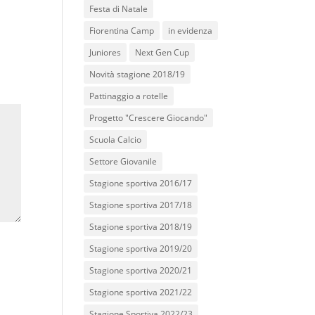
Festa di Natale
Fiorentina Camp
in evidenza
Juniores
Next Gen Cup
Novità stagione 2018/19
Pattinaggio a rotelle
Progetto "Crescere Giocando"
Scuola Calcio
Settore Giovanile
Stagione sportiva 2016/17
Stagione sportiva 2017/18
Stagione sportiva 2018/19
Stagione sportiva 2019/20
Stagione sportiva 2020/21
Stagione sportiva 2021/22
Stagione Sportiva 2022/23