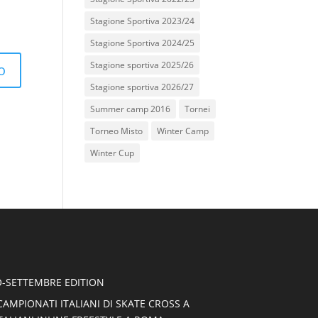
Stagione Sportiva 2023/24
Stagione Sportiva 2024/25
Stagione sportiva 2025/26
Stagione sportiva 2026/27
Summer camp 2016
Tornei
Torneo Misto
Winter Camp
Winter Cup
-SETTEMBRE EDITION
CAMPIONATI ITALIANI DI SKATE CROSS A