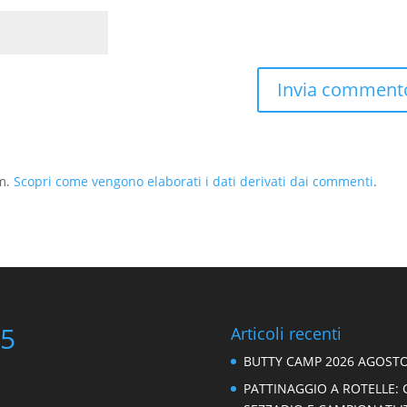
am.
Scopri come vengono elaborati i dati derivati dai commenti
.
95
Articoli recenti
BUTTY CAMP 2026 AGOSTO
PATTINAGGIO A ROTELLE: 