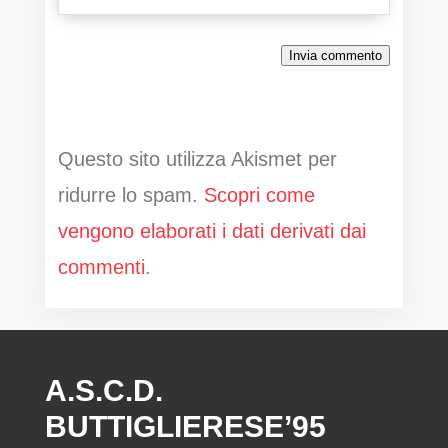
Invia commento
Questo sito utilizza Akismet per
ridurre lo spam.
Scopri come
vengono elaborati i dati derivati dai
commenti
.
A.S.C.D.
BUTTIGLIERESE’95