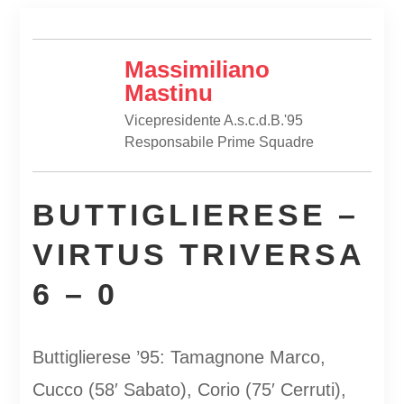
Massimiliano
Mastinu
Vicepresidente A.s.c.d.B.'95
Responsabile Prime Squadre
BUTTIGLIERESE –
VIRTUS TRIVERSA
6 – 0
Buttiglierese ’95: Tamagnone Marco,
Cucco (58′ Sabato), Corio (75′ Cerruti),