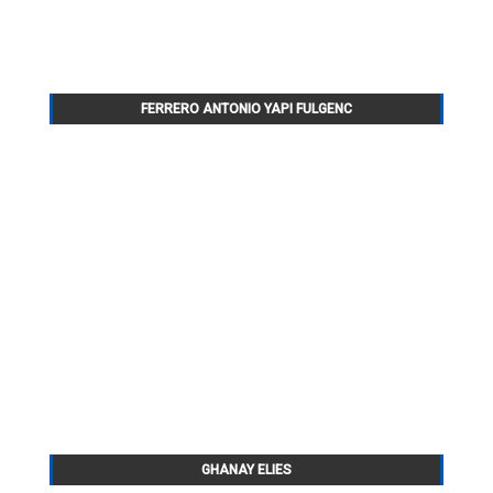
FERRERO ANTONIO YAPI FULGENC
GHANAY ELIES