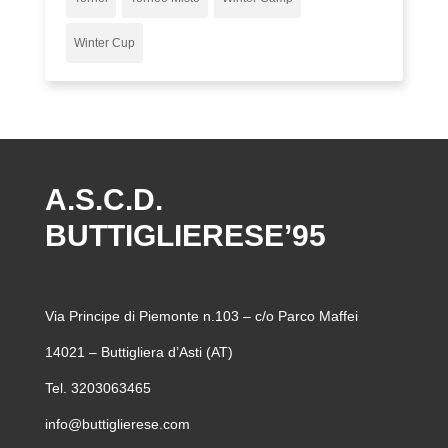
Winter Cup
A.S.C.D.
BUTTIGLIERESE’95
Via Principe di Piemonte n.103 – c/o Parco Maffei
14021 – Buttigliera d’Asti (AT)
Tel. 3203063465
info@buttiglierese.com