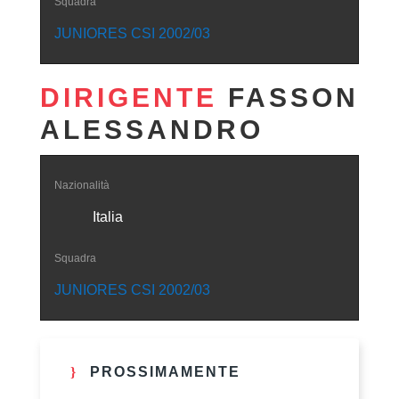
Squadra
JUNIORES CSI 2002/03
DIRIGENTE
FASSON
ALESSANDRO
Nazionalità
Italia
Squadra
JUNIORES CSI 2002/03
PROSSIMAMENTE