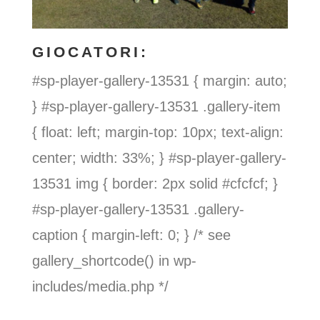
GIOCATORI:
#sp-player-gallery-13531 { margin: auto;
} #sp-player-gallery-13531 .gallery-item
{ float: left; margin-top: 10px; text-align:
center; width: 33%; } #sp-player-gallery-
13531 img { border: 2px solid #cfcfcf; }
#sp-player-gallery-13531 .gallery-
caption { margin-left: 0; } /* see
gallery_shortcode() in wp-
includes/media.php */