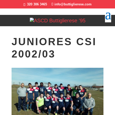
320 306 3465
info@buttiglierese.com
JUNIORES CSI
2002/03