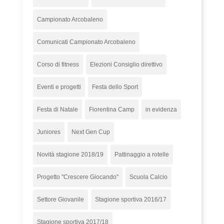
Campionato Arcobaleno
Comunicati Campionato Arcobaleno
Corso di fitness
Elezioni Consiglio direttivo
Eventi e progetti
Festa dello Sport
Festa di Natale
Fiorentina Camp
in evidenza
Juniores
Next Gen Cup
Novità stagione 2018/19
Pattinaggio a rotelle
Progetto "Crescere Giocando"
Scuola Calcio
Settore Giovanile
Stagione sportiva 2016/17
Stagione sportiva 2017/18