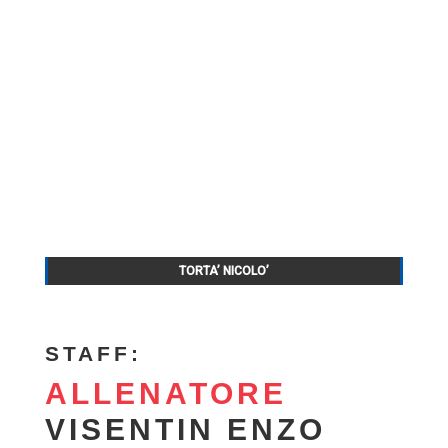
TORTA’ NICOLO’
STAFF:
ALLENATORE
VISENTIN ENZO