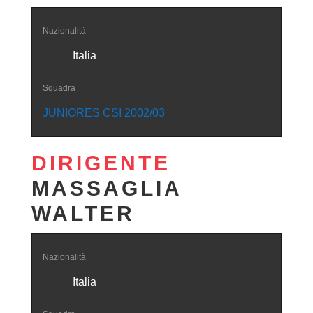
Nazionalità
Italia
Squadra
JUNIORES CSI 2002/03
DIRIGENTE
MASSAGLIA
WALTER
Nazionalità
Italia