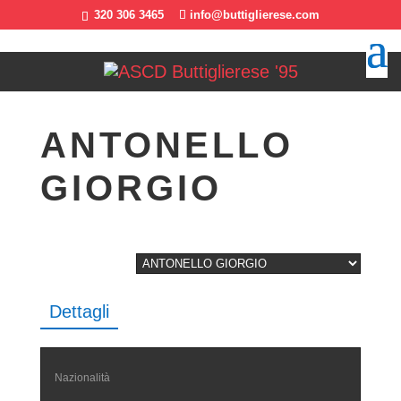
320 306 3465
info@buttiglierese.com
ANTONELLO
GIORGIO
Dettagli
Nazionalità