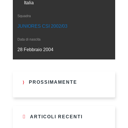
Italia
Squadra
JUNIORES CSI 2002/03
Data di nascita
28 Febbraio 2004
PROSSIMAMENTE
ARTICOLI RECENTI