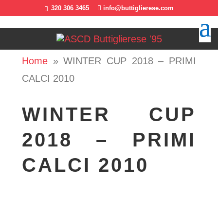
320 306 3465
info@buttiglierese.com
Home
»
WINTER CUP 2018 – PRIMI
CALCI 2010
WINTER CUP
2018 – PRIMI
CALCI 2010