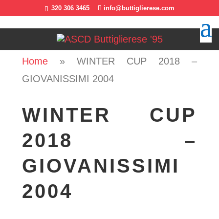
320 306 3465
info@buttiglierese.com
Home
»
WINTER CUP 2018 –
GIOVANISSIMI 2004
WINTER CUP
2018 –
GIOVANISSIMI
2004