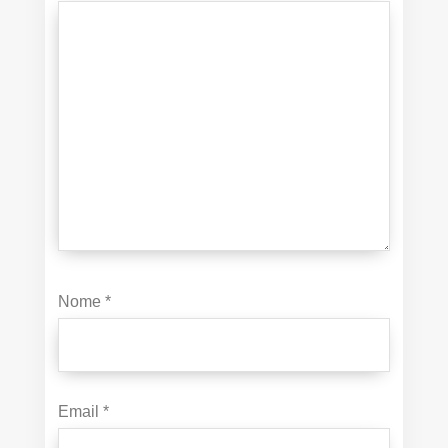
Nome
*
Email
*