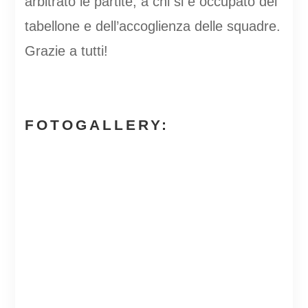
arbitrato le partite, a chi si è occupato del
tabellone e dell’accoglienza delle squadre.
Grazie a tutti!
FOTOGALLERY: