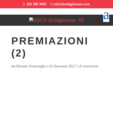
320 306 3465
info@buttiglierese.com
PREMIAZIONI
(2)
da
Renato Gramaglia
|
23 Gennaio 2017
|
0 commenti