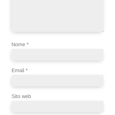
Nome
*
Email
*
Sito web