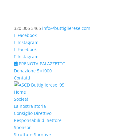
320 306 3465
info@buttiglierese.com
Facebook
Instagram
Facebook
Instagram
PRENOTA PALAZZETTO
Donazione 5×1000
Contatti
Home
Società
La nostra storia
Consiglio Direttivo
Responsabili di Settore
Sponsor
Strutture Sportive