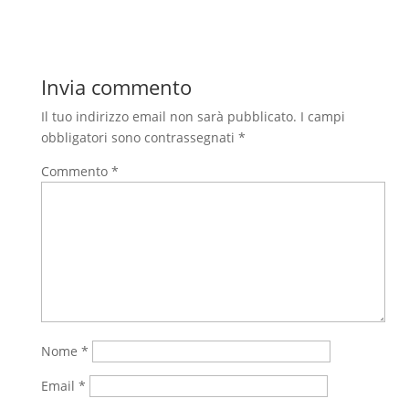
Invia commento
Il tuo indirizzo email non sarà pubblicato.
I campi
obbligatori sono contrassegnati
*
Commento
*
Nome
*
Email
*