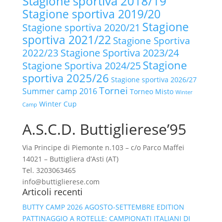
Stagione sportiva 2018/19
Stagione sportiva 2019/20
Stagione
Stagione sportiva 2020/21
sportiva 2021/22
Stagione Sportiva
2022/23
Stagione Sportiva 2023/24
Stagione
Stagione Sportiva 2024/25
sportiva 2025/26
Stagione sportiva 2026/27
Tornei
Summer camp 2016
Torneo Misto
Winter
Winter Cup
Camp
A.S.C.D. Buttiglierese’95
Via Principe di Piemonte n.103 – c/o Parco Maffei
14021 – Buttigliera d’Asti (AT)
Tel. 3203063465
info@buttiglierese.com
Articoli recenti
BUTTY CAMP 2026 AGOSTO-SETTEMBRE EDITION
PATTINAGGIO A ROTELLE: CAMPIONATI ITALIANI DI