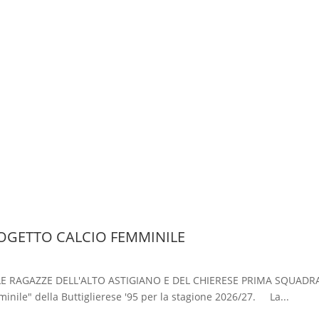
ROGETTO CALCIO FEMMINILE
LE RAGAZZE DELL'ALTO ASTIGIANO E DEL CHIERESE PRIMA SQUADRA 
inile" della Buttiglierese '95 per la stagione 2026/27. La...