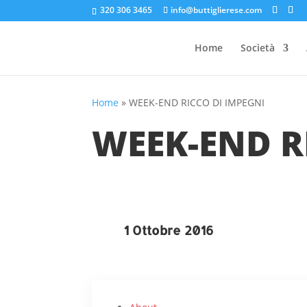
320 306 3465
info@buttiglierese.com
Home
Società
Home
»
WEEK-END RICCO DI IMPEGNI
WEEK-END R
1 Ottobre 2016