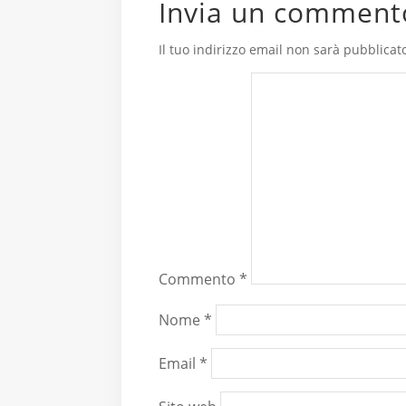
Invia un comment
Il tuo indirizzo email non sarà pubblicat
Commento
*
Nome
*
Email
*