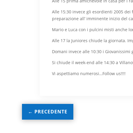
Alle 15 prima amichevole in casa per i ra
Alle 15:30 invece gli esordienti 2005 dei
preparazione all’ imminente inizio del c
Mario e Luca con i pulcini misti anche l
Alle 17 la Juniores chiude la giornata. Im
Domani invece alle 10:30 i Giovanissimi 
Si chiude il week-end alle 14:30 a Villano
Vi aspettiamo numerosi…Follow us!!!!
←
PRECEDENTE