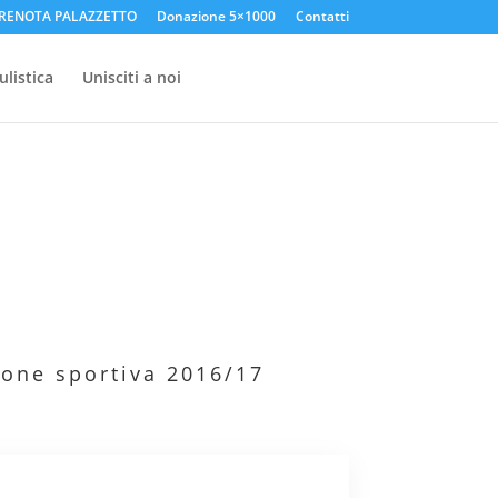
RENOTA PALAZZETTO
Donazione 5×1000
Contatti
listica
Unisciti a noi
ione sportiva 2016/17