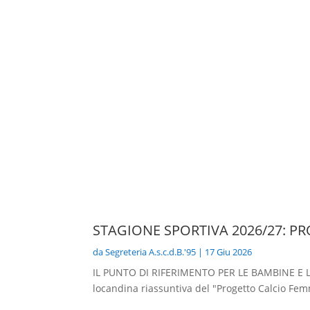
STAGIONE SPORTIVA 2026/27: P
da
Segreteria A.s.c.d.B.'95
|
17 Giu 2026
IL PUNTO DI RIFERIMENTO PER LE BAMBINE E 
locandina riassuntiva del "Progetto Calcio Femm