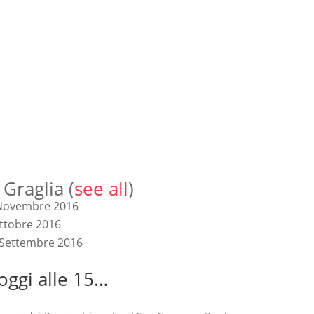
 Graglia
(
see all
)
Novembre 2016
Ottobre 2016
 Settembre 2016
ggi alle 15…