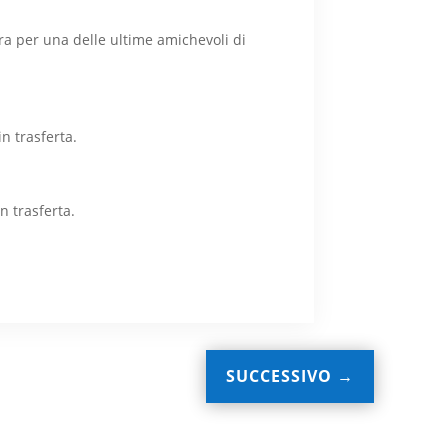
era per una delle ultime amichevoli di
n trasferta.
n trasferta.
SUCCESSIVO
→