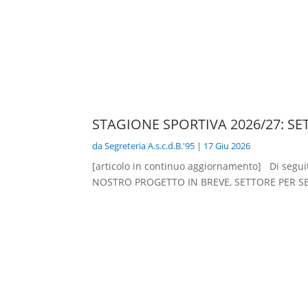
STAGIONE SPORTIVA 2026/27: S
da
Segreteria A.s.c.d.B.'95
|
17 Giu 2026
[articolo in continuo aggiornamento] Di seguito
NOSTRO PROGETTO IN BREVE, SETTORE PER SE