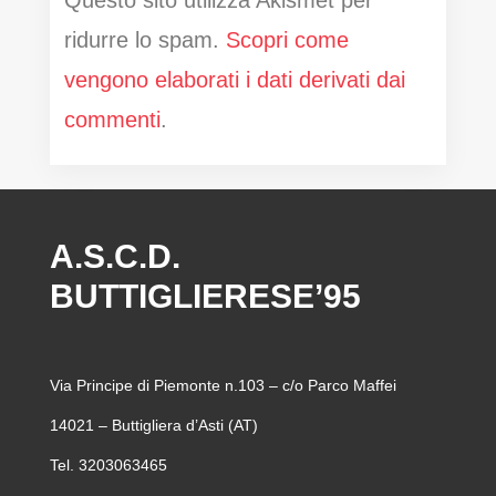
Questo sito utilizza Akismet per
ridurre lo spam.
Scopri come
vengono elaborati i dati derivati dai
commenti
.
A.S.C.D.
BUTTIGLIERESE’95
Via Principe di Piemonte n.103 – c/o Parco Maffei
14021 – Buttigliera d’Asti (AT)
Tel. 3203063465