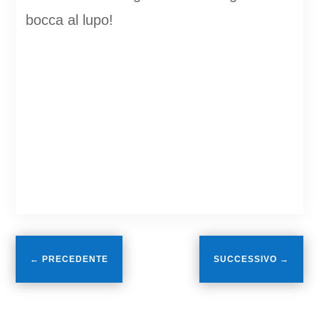
bocca al lupo!
←
PRECEDENTE
SUCCESSIVO
→