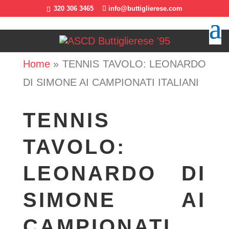
320 306 3465
info@buttiglierese.com
Home
»
TENNIS TAVOLO: LEONARDO
DI SIMONE AI CAMPIONATI ITALIANI
TENNIS
TAVOLO:
LEONARDO DI
SIMONE AI
CAMPIONATI