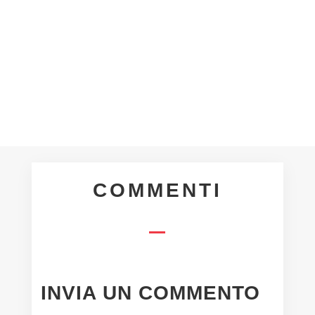
GIUGNO Introduzione Come ogni
anno pubblichiamo...
COMMENTI
INVIA UN COMMENTO