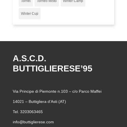
Tornei
Torneo Misto
Winter Camp
Winter Cup
A.S.C.D.
BUTTIGLIERESE’95
Via Principe di Piemonte n.103 – c/o Parco Maffei
14021 – Buttigliera d’Asti (AT)
Tel. 3203063465
info@buttiglierese.com