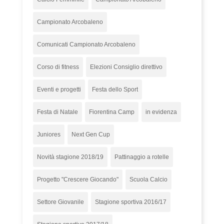
Campionato Arcobaleno
Comunicati Campionato Arcobaleno
Corso di fitness
Elezioni Consiglio direttivo
Eventi e progetti
Festa dello Sport
Festa di Natale
Fiorentina Camp
in evidenza
Juniores
Next Gen Cup
Novità stagione 2018/19
Pattinaggio a rotelle
Progetto "Crescere Giocando"
Scuola Calcio
Settore Giovanile
Stagione sportiva 2016/17