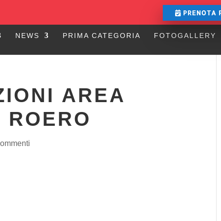
PRENOTA 
NEWS
PRIMA CATEGORIA
FOTOGALLERY
ZIONI AREA
A ROERO
commenti