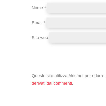
Nome
*
Email
*
Sito web
Questo sito utilizza Akismet per ridurr
derivati dai commenti
.