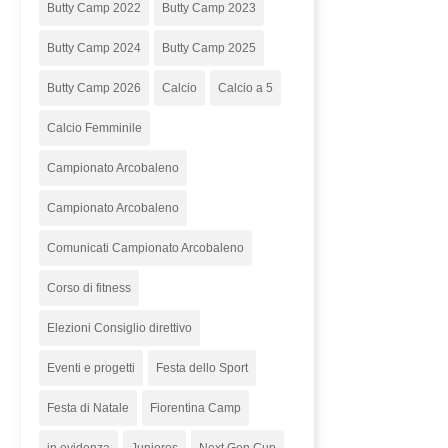
Butty Camp 2022
Butty Camp 2023
Butty Camp 2024
Butty Camp 2025
Butty Camp 2026
Calcio
Calcio a 5
Calcio Femminile
Campionato Arcobaleno
Campionato Arcobaleno
Comunicati Campionato Arcobaleno
Corso di fitness
Elezioni Consiglio direttivo
Eventi e progetti
Festa dello Sport
Festa di Natale
Fiorentina Camp