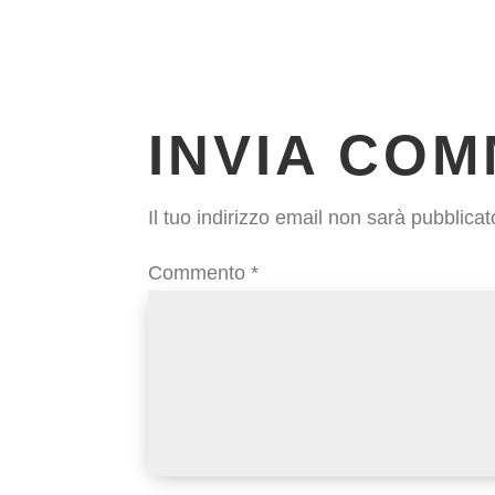
INVIA CO
Il tuo indirizzo email non sarà pubblicat
Commento
*