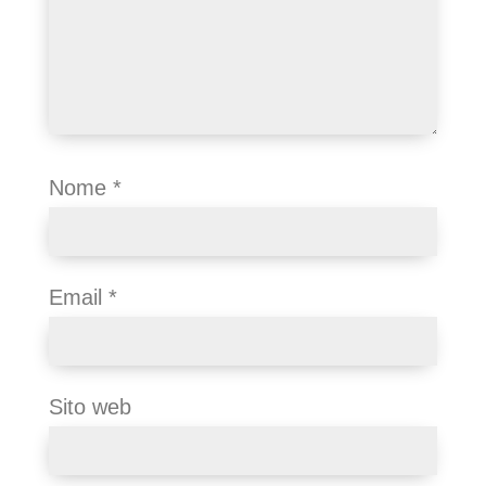
Nome
*
Email
*
Sito web