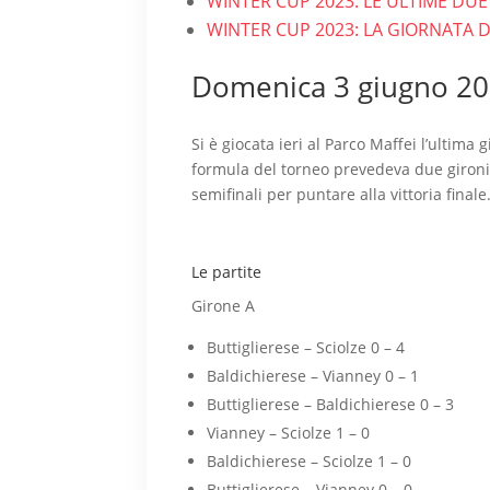
WINTER CUP 2023: LE ULTIME DUE 
WINTER CUP 2023: LA GIORNATA DE
Domenica 3 giugno 2018
Si è giocata ieri al Parco Maffei l’ultima
formula del torneo prevedeva due gironi 
semifinali per puntare alla vittoria fina
Le partite
Girone A
Buttiglierese – Sciolze 0 – 4
Baldichierese – Vianney 0 – 1
Buttiglierese – Baldichierese 0 – 3
Vianney – Sciolze 1 – 0
Baldichierese – Sciolze 1 – 0
Buttiglierese – Vianney 0 – 0