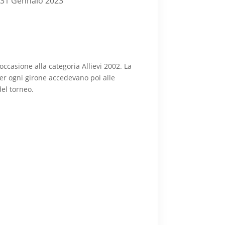
 31 Gennaio 2023
’occasione alla categoria Allievi 2002. La
per ogni girone accedevano poi alle
del torneo.