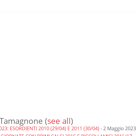
o Tamagnone
(
see all
)
3: ESORDIENTI 2010 (29/04) E 2011 (30/04)
- 2 Maggio 2023