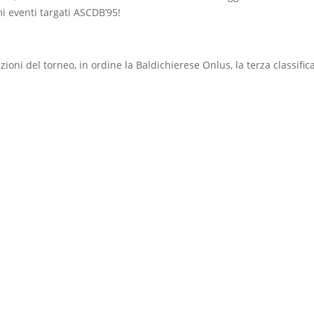
i eventi targati ASCDB’95!
zioni del torneo, in ordine la Baldichierese Onlus, la terza classifi