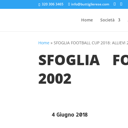
320 306 3465
info@buttiglierese.com
Home
Società
Home
»
SFOGLIA FOOTBALL CUP 2018: ALLIEVI 
SFOGLIA F
2002
4 Giugno 2018