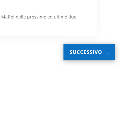
l Maffei nelle prossime ed ultime due
SUCCESSIVO
→