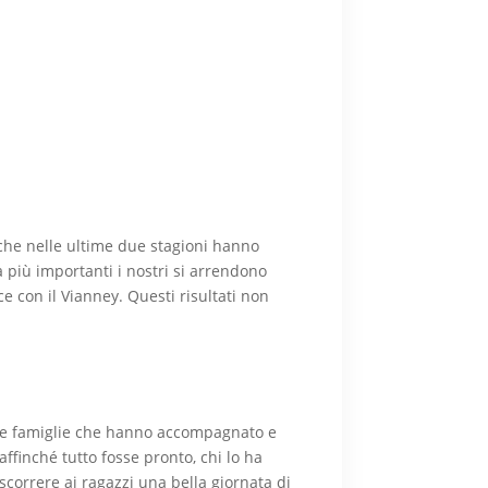
 che nelle ultime due stagioni hanno
tà più importanti i nostri si arrendono
 con il Vianney. Questi risultati non
 alle famiglie che hanno accompagnato e
ffinché tutto fosse pronto, chi lo ha
ascorrere ai ragazzi una bella giornata di