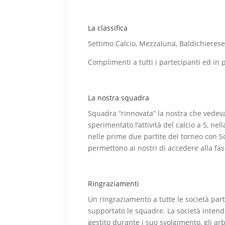
La classifica
Settimo Calcio, Mezzaluna, Baldichierese
Complimenti a tutti i partecipanti ed in p
La nostra squadra
Squadra “rinnovata” la nostra che vedeva
sperimentato l’attività del calcio a 5, ne
nelle prime due partite del torneo con S
permettono ai nostri di accedere alla fas
Ringraziamenti
Un ringraziamento a tutte le società part
supportato le squadre. La società intende
gestito durante i suo svolgimento, gli arb