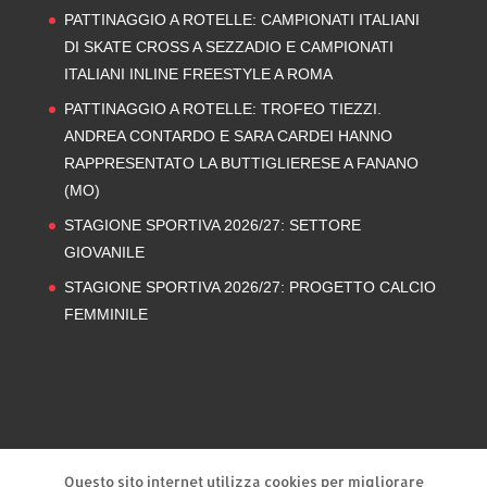
PATTINAGGIO A ROTELLE: CAMPIONATI ITALIANI
DI SKATE CROSS A SEZZADIO E CAMPIONATI
ITALIANI INLINE FREESTYLE A ROMA
PATTINAGGIO A ROTELLE: TROFEO TIEZZI.
ANDREA CONTARDO E SARA CARDEI HANNO
RAPPRESENTATO LA BUTTIGLIERESE A FANANO
(MO)
STAGIONE SPORTIVA 2026/27: SETTORE
GIOVANILE
STAGIONE SPORTIVA 2026/27: PROGETTO CALCIO
FEMMINILE
Privacy Policy
Cookie Policy
Questo sito internet utilizza cookies per migliorare