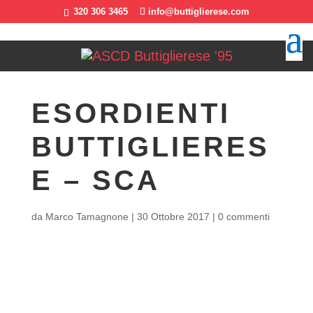
320 306 3465
info@buttiglierese.com
ESORDIENTI
BUTTIGLIERES
E – SCA
da
Marco Tamagnone
|
30 Ottobre 2017
|
0 commenti