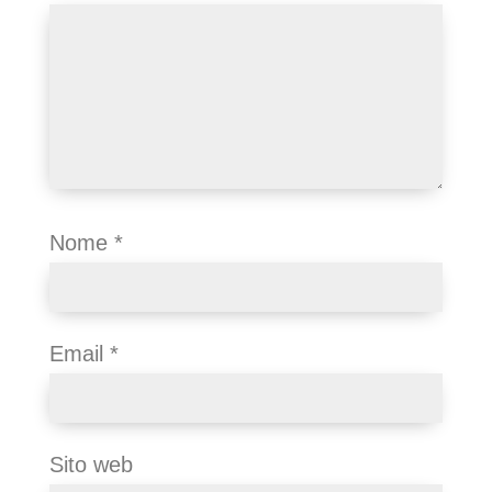
Nome
*
Email
*
Sito web