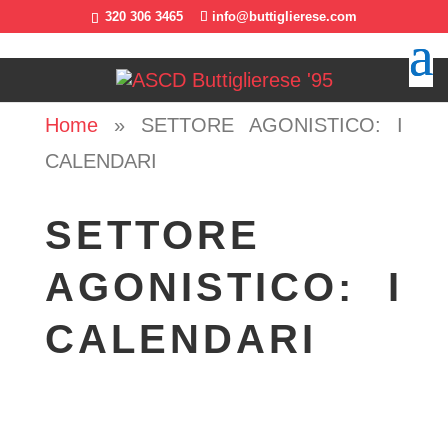
320 306 3465
info@buttiglierese.com
Home
»
SETTORE AGONISTICO: I
CALENDARI
SETTORE
AGONISTICO: I
CALENDARI