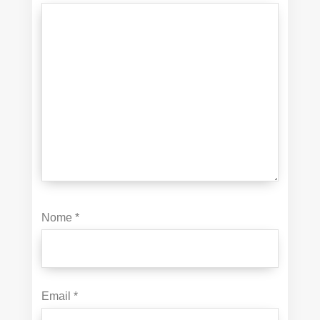
Nome
*
Email
*