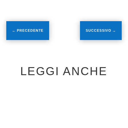
Continuate a seguirci!
←
PRECEDENTE
SUCCESSIVO
→
LEGGI ANCHE