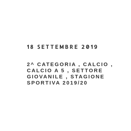
18 SETTEMBRE 2019
2^ CATEGORIA
,
CALCIO
,
CALCIO A 5
,
SETTORE
GIOVANILE
,
STAGIONE
SPORTIVA 2019/20
Segreteria
A.s.c.d.B.'95