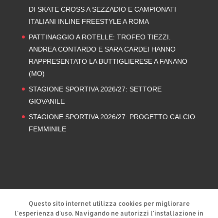
DI SKATE CROSS A SEZZADIO E CAMPIONATI
ITALIANI INLINE FREESTYLE A ROMA
PATTINAGGIO A ROTELLE: TROFEO TIEZZI.
ANDREA CONTARDO E SARA CARDEI HANNO
RAPPRESENTATO LA BUTTIGLIERESE A FANANO
(MO)
STAGIONE SPORTIVA 2026/27: SETTORE
GIOVANILE
STAGIONE SPORTIVA 2026/27: PROGETTO CALCIO
FEMMINILE
Privacy Policy
Cookie Policy
Questo sito internet utilizza cookies per migliorare
l'esperienza d'uso. Navigando ne autorizzi l'installazione in