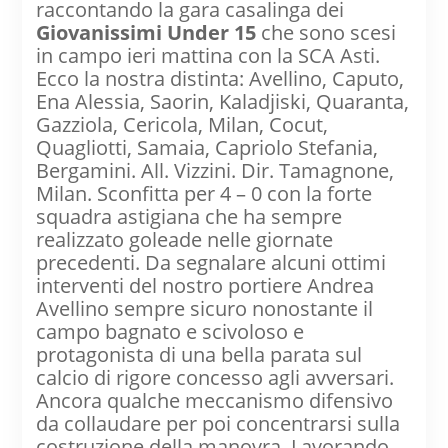
raccontando la gara casalinga dei
Giovanissimi Under 15
che sono scesi
in campo ieri mattina con la SCA Asti.
Ecco la nostra distinta: Avellino, Caputo,
Ena Alessia, Saorin, Kaladjiski, Quaranta,
Gazziola, Cericola, Milan, Cocut,
Quagliotti, Samaia, Capriolo Stefania,
Bergamini. All. Vizzini. Dir. Tamagnone,
Milan. Sconfitta per 4 – 0 con la forte
squadra astigiana che ha sempre
realizzato goleade nelle giornate
precedenti. Da segnalare alcuni ottimi
interventi del nostro portiere Andrea
Avellino sempre sicuro nonostante il
campo bagnato e scivoloso e
protagonista di una bella parata sul
calcio di rigore concesso agli avversari.
Ancora qualche meccanismo difensivo
da collaudare per poi concentrarsi sulla
costruzione della manovra. Lavorando