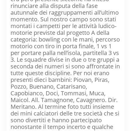
rinunciare alla disputa della fase
autunnale dei raggruppamenti all’ultimo
momento. Sul nostro campo sono stati
montati i campetti per le attività ludico-
motorie previste dal progetto A della
categoria: bowling con le mani, percorso
motorio con tiro in porta finale, 1 vs 1
per portare palla nell’isola, partitella 3 vs
3. Le squadre divise in due o tre gruppi a
seconda dei numeri si sono affrontate in
tutte queste discipline. Per noi erano
presenti dieci bambini: Piovan, Piras,
Pozzo, Buenano, Catarisano,
Capobianco, Doci, Tommasi, Muca,
Maicol. All. Tamagnone, Cavagnero. Dir.
Meritano. Al termine foto tutti insieme
dei mini calciatori delle tre società che si
sono divertiti e hanno partecipato
nonostante il tempo incerto e qualche