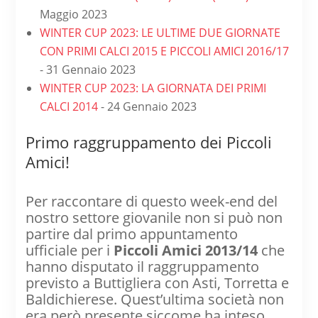
Maggio 2023
WINTER CUP 2023: LE ULTIME DUE GIORNATE
CON PRIMI CALCI 2015 E PICCOLI AMICI 2016/17
- 31 Gennaio 2023
WINTER CUP 2023: LA GIORNATA DEI PRIMI
CALCI 2014
- 24 Gennaio 2023
Primo raggruppamento dei Piccoli
Amici!
Per raccontare di questo week-end del
nostro settore giovanile non si può non
partire dal primo appuntamento
ufficiale per i
Piccoli Amici 2013/14
che
hanno disputato il raggruppamento
previsto a Buttigliera con Asti, Torretta e
Baldichierese. Quest’ultima società non
era però presente siccome ha inteso