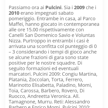
Passiamo ora ai
Pulcini
. Sia i
2009
che i
2010
erano impegnati sabato
pomeriggio. Entrambe in casa, al Parco
Maffei, hanno giocato in contemporanea
alle ore 15.00 rispettivamente con
Canelli San Domenico Savio e Voluntas
Nizza. Purtroppo in entrambi i casi è
arrivata una sconfitta col punteggio di 0
– 3 considerando i tempi di gioco anche
se alcune frazioni di gara sono state
positive per le nostre squadre. Di
seguito formazioni ed eventuali
marcatori. Pulcini 2009: Congiu Martina,
Platania, Zoccolan, Torta, Ferrero,
Marinotto Elisabetta, Paladino, Momi,
Toia, Carossa, Barbero, Rovero, Di
Ruocco, Andreetta Veronica. All.
Tamagnone, Murru. Reti: Alessandro
Barbero e Enrico Momi. Pulcini 2010: