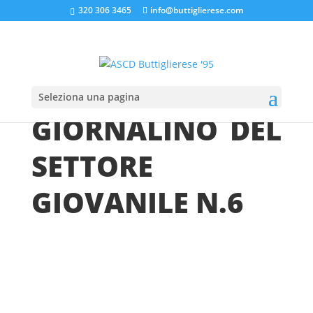
320 306 3465
info@buttiglierese.com
Home
»
GIORNALINO DEL SETTORE GIOVANILE N.6
Seleziona una pagina
GIORNALINO DEL
SETTORE
GIOVANILE N.6