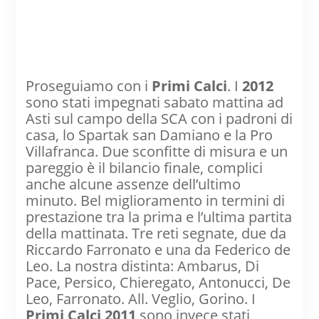
Proseguiamo con i
Primi Calci
. I
2012
sono stati impegnati sabato mattina ad
Asti sul campo della SCA con i padroni di
casa, lo Spartak san Damiano e la Pro
Villafranca. Due sconfitte di misura e un
pareggio è il bilancio finale, complici
anche alcune assenze dell’ultimo
minuto. Bel miglioramento in termini di
prestazione tra la prima e l’ultima partita
della mattinata. Tre reti segnate, due da
Riccardo Farronato e una da Federico de
Leo. La nostra distinta: Ambarus, Di
Pace, Persico, Chieregato, Antonucci, De
Leo, Farronato. All. Veglio, Gorino. I
Primi Calci 2011
sono invece stati