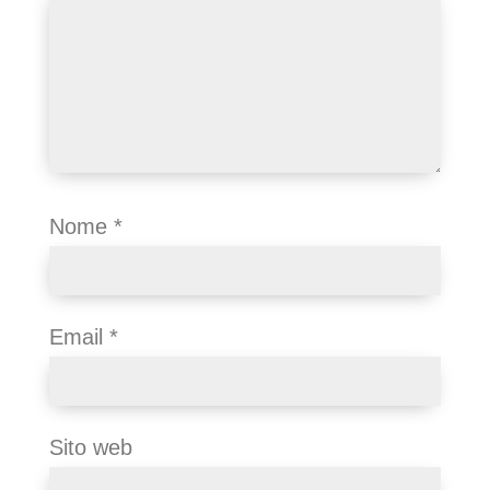
Nome
*
Email
*
Sito web