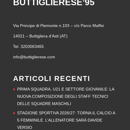
BUTTIGLIERESE’95
Via Principe di Piemonte n.103 – c/o Parco Maffei
14021 – Buttigliera d’Asti (AT)
Tel. 3203063465
info@buttiglierese.com
ARTICOLI RECENTI
PRIMA SQUADRA, U21 E SETTORE GIOVANILE: LA
NUOVA COMPOSIZIONE DEGLI STAFF TECNICI
DELLE SQUADRE MASCHILI
STAGIONE SPORTIVA 2026/27: TORNA IL CALCIO A
5 FEMMINILE. L’ALLENATORE SARÀ DAVIDE
VERSIO