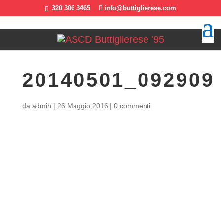
320 306 3465
info@buttiglierese.com
20140501_092909
da
admin
|
26 Maggio 2016
|
0 commenti