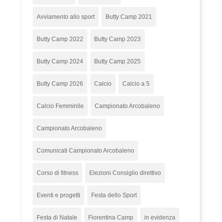
Avviamento allo sport
Butty Camp 2021
Butty Camp 2022
Butty Camp 2023
Butty Camp 2024
Butty Camp 2025
Butty Camp 2026
Calcio
Calcio a 5
Calcio Femminile
Campionato Arcobaleno
Campionato Arcobaleno
Comunicati Campionato Arcobaleno
Corso di fitness
Elezioni Consiglio direttivo
Eventi e progetti
Festa dello Sport
Festa di Natale
Fiorentina Camp
in evidenza