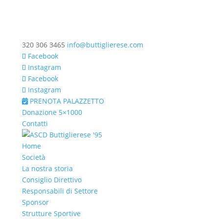
320 306 3465
info@buttiglierese.com
Facebook
Instagram
Facebook
Instagram
PRENOTA PALAZZETTO
Donazione 5×1000
Contatti
Home
Società
La nostra storia
Consiglio Direttivo
Responsabili di Settore
Sponsor
Strutture Sportive