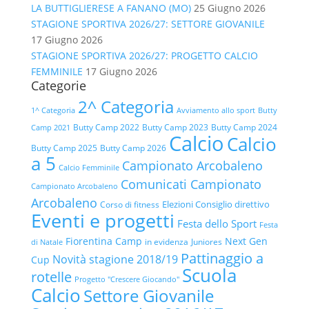
LA BUTTIGLIERESE A FANANO (MO)
25 Giugno 2026
STAGIONE SPORTIVA 2026/27: SETTORE GIOVANILE
17 Giugno 2026
STAGIONE SPORTIVA 2026/27: PROGETTO CALCIO
FEMMINILE
17 Giugno 2026
Categorie
2^ Categoria
1^ Categoria
Avviamento allo sport
Butty
Butty Camp 2022
Butty Camp 2023
Butty Camp 2024
Camp 2021
Calcio
Calcio
Butty Camp 2025
Butty Camp 2026
a 5
Campionato Arcobaleno
Calcio Femminile
Comunicati Campionato
Campionato Arcobaleno
Arcobaleno
Elezioni Consiglio direttivo
Corso di fitness
Eventi e progetti
Festa dello Sport
Festa
Fiorentina Camp
Next Gen
in evidenza
Juniores
di Natale
Pattinaggio a
Novità stagione 2018/19
Cup
Scuola
rotelle
Progetto "Crescere Giocando"
Calcio
Settore Giovanile