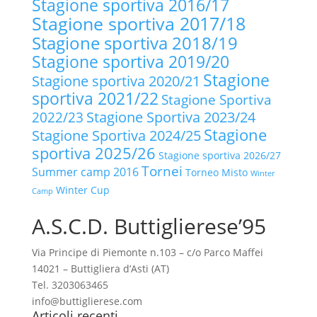
Stagione sportiva 2016/17
Stagione sportiva 2017/18
Stagione sportiva 2018/19
Stagione sportiva 2019/20
Stagione
Stagione sportiva 2020/21
sportiva 2021/22
Stagione Sportiva
2022/23
Stagione Sportiva 2023/24
Stagione
Stagione Sportiva 2024/25
sportiva 2025/26
Stagione sportiva 2026/27
Tornei
Summer camp 2016
Torneo Misto
Winter
Winter Cup
Camp
A.S.C.D. Buttiglierese’95
Via Principe di Piemonte n.103 – c/o Parco Maffei
14021 – Buttigliera d’Asti (AT)
Tel. 3203063465
info@buttiglierese.com
Articoli recenti