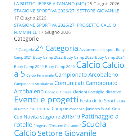
LA BUTTIGLIERESE A FANANO (MO)
25 Giugno 2026
STAGIONE SPORTIVA 2026/27: SETTORE GIOVANILE
17 Giugno 2026
STAGIONE SPORTIVA 2026/27: PROGETTO CALCIO
FEMMINILE
17 Giugno 2026
Categorie
2^ Categoria
1^ Categoria
Avviamento allo sport
Butty
Butty Camp 2022
Butty Camp 2023
Butty Camp 2024
Camp 2021
Calcio
Calcio
Butty Camp 2025
Butty Camp 2026
a 5
Campionato Arcobaleno
Calcio Femminile
Comunicati Campionato
Campionato Arcobaleno
Arcobaleno
Elezioni Consiglio direttivo
Corso di fitness
Eventi e progetti
Festa dello Sport
Festa
Fiorentina Camp
Next Gen
in evidenza
Juniores
di Natale
Pattinaggio a
Novità stagione 2018/19
Cup
Scuola
rotelle
Progetto "Crescere Giocando"
Calcio
Settore Giovanile