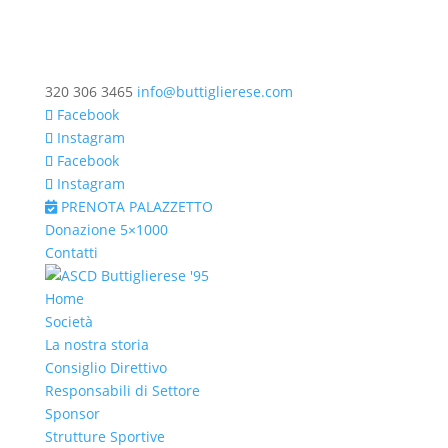
320 306 3465
info@buttiglierese.com
Facebook
Instagram
Facebook
Instagram
PRENOTA PALAZZETTO
Donazione 5×1000
Contatti
Home
Società
La nostra storia
Consiglio Direttivo
Responsabili di Settore
Sponsor
Strutture Sportive