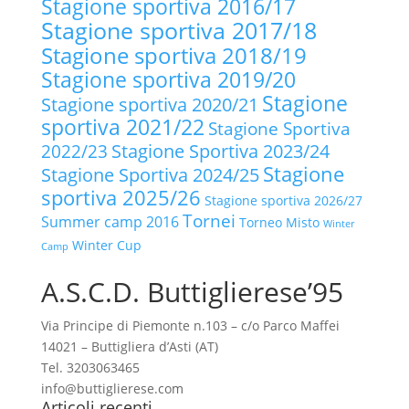
Stagione sportiva 2016/17
Stagione sportiva 2017/18
Stagione sportiva 2018/19
Stagione sportiva 2019/20
Stagione
Stagione sportiva 2020/21
sportiva 2021/22
Stagione Sportiva
2022/23
Stagione Sportiva 2023/24
Stagione
Stagione Sportiva 2024/25
sportiva 2025/26
Stagione sportiva 2026/27
Tornei
Summer camp 2016
Torneo Misto
Winter
Winter Cup
Camp
A.S.C.D. Buttiglierese’95
Via Principe di Piemonte n.103 – c/o Parco Maffei
14021 – Buttigliera d’Asti (AT)
Tel. 3203063465
info@buttiglierese.com
Articoli recenti