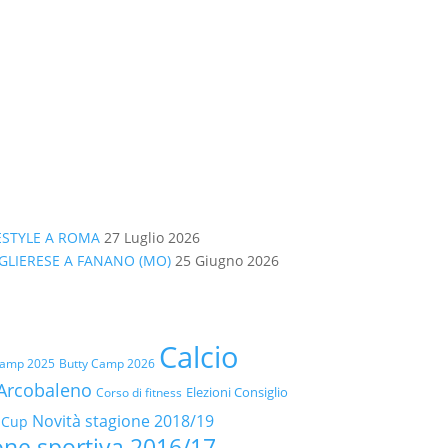
EESTYLE A ROMA
27 Luglio 2026
GLIERESE A FANANO (MO)
25 Giugno 2026
Calcio
Camp 2025
Butty Camp 2026
Arcobaleno
Elezioni Consiglio
Corso di fitness
Novità stagione 2018/19
 Cup
one sportiva 2016/17