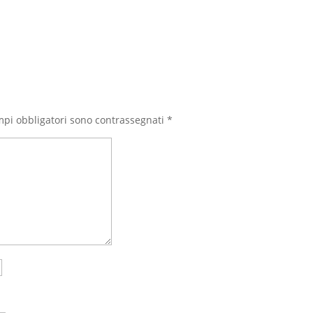
mpi obbligatori sono contrassegnati
*