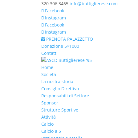
320 306 3465
info@buttiglierese.com
Facebook
Instagram
Facebook
Instagram
PRENOTA PALAZZETTO
Donazione 5×1000
Contatti
Home
Società
La nostra storia
Consiglio Direttivo
Responsabili di Settore
Sponsor
Strutture Sportive
Attività
Calcio
Calcio a 5