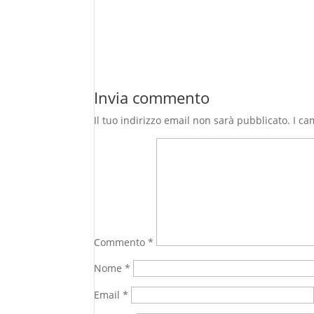
Invia commento
Il tuo indirizzo email non sarà pubblicato.
I ca
Commento
*
Nome
*
Email
*