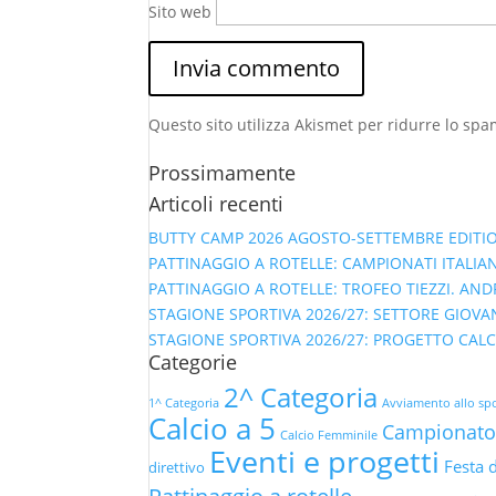
Sito web
Questo sito utilizza Akismet per ridurre lo sp
Prossimamente
Articoli recenti
BUTTY CAMP 2026 AGOSTO-SETTEMBRE EDITI
PATTINAGGIO A ROTELLE: CAMPIONATI ITALIAN
PATTINAGGIO A ROTELLE: TROFEO TIEZZI. A
STAGIONE SPORTIVA 2026/27: SETTORE GIOVA
STAGIONE SPORTIVA 2026/27: PROGETTO CAL
Categorie
2^ Categoria
1^ Categoria
Avviamento allo sp
Calcio a 5
Campionato
Calcio Femminile
Eventi e progetti
Festa 
direttivo