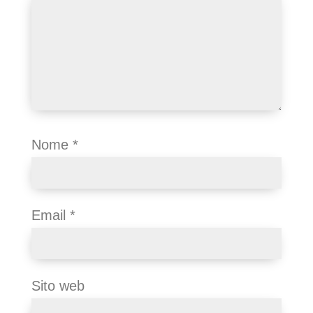
Nome
*
Email
*
Sito web