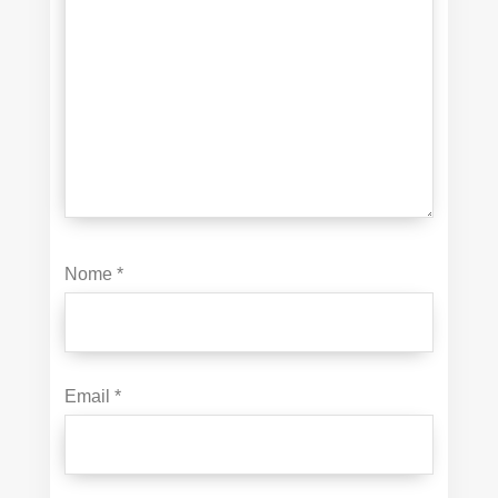
Nome
*
Email
*