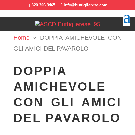
320 306 3465
info@buttiglierese.com
Home
»
DOPPIA AMICHEVOLE CON
GLI AMICI DEL PAVAROLO
DOPPIA
AMICHEVOLE
CON GLI AMICI
DEL PAVAROLO