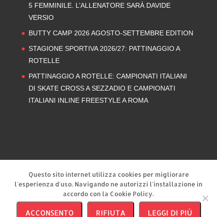
5 FEMMINILE. L’ALLENATORE SARÀ DAVIDE
VERSIO
BUTTY CAMP 2026 AGOSTO-SETTEMBRE EDITION
STAGIONE SPORTIVA 2026/27: PATTINAGGIO A
ROTELLE
PATTINAGGIO A ROTELLE: CAMPIONATI ITALIANI
DI SKATE CROSS A SEZZADIO E CAMPIONATI
ITALIANI INLINE FREESTYLE A ROMA
Privacy Policy
Cookie Policy
Questo sito internet utilizza cookies per migliorare
l'esperienza d'uso. Navigando ne autorizzi l'installazione in
accordo con la Cookie Policy.
ACCONSENTO
RIFIUTA
LEGGI DI PIÙ